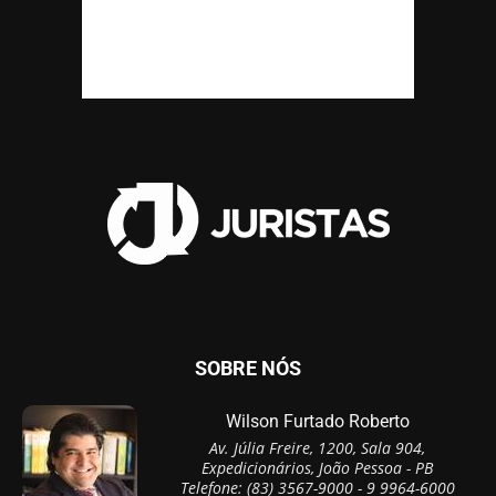
SOBRE NÓS
Wilson Furtado Roberto
Av. Júlia Freire, 1200, Sala 904,
Expedicionários, João Pessoa - PB
Telefone: (83) 3567-9000 - 9 9964-6000