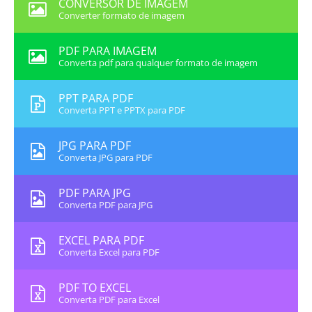
CONVERSOR DE IMAGEM
Converter formato de imagem
PDF PARA IMAGEM
Converta pdf para qualquer formato de imagem
PPT PARA PDF
Converta PPT e PPTX para PDF
JPG PARA PDF
Converta JPG para PDF
PDF PARA JPG
Converta PDF para JPG
EXCEL PARA PDF
Converta Excel para PDF
PDF TO EXCEL
Converta PDF para Excel