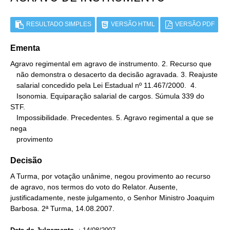
RESULTADO SIMPLES
VERSÃO HTML
VERSÃO PDF
Ementa
Agravo regimental em agravo de instrumento. 2. Recurso que

   não demonstra o desacerto da decisão agravada. 3. Reajuste

   salarial concedido pela Lei Estadual nº 11.467/2000.  4.

   Isonomia. Equiparação salarial de cargos. Súmula 339 do 
STF.

   Impossibilidade. Precedentes. 5. Agravo regimental a que se 
nega

   provimento
Decisão
A Turma, por votação unânime, negou provimento ao recurso
de agravo, nos termos do voto do Relator. Ausente,
justificadamente, neste julgamento, o Senhor Ministro Joaquim
Barbosa. 2ª Turma, 14.08.2007.