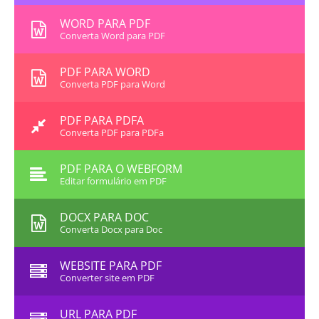
WORD PARA PDF
Converta Word para PDF
PDF PARA WORD
Converta PDF para Word
PDF PARA PDFA
Converta PDF para PDFa
PDF PARA O WEBFORM
Editar formulário em PDF
DOCX PARA DOC
Converta Docx para Doc
WEBSITE PARA PDF
Converter site em PDF
URL PARA PDF