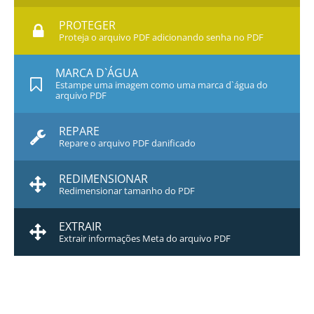
PROTEGER
Proteja o arquivo PDF adicionando senha no PDF
MARCA D`ÁGUA
Estampe uma imagem como uma marca d`água do
arquivo PDF
REPARE
Repare o arquivo PDF danificado
REDIMENSIONAR
Redimensionar tamanho do PDF
EXTRAIR
Extrair informações Meta do arquivo PDF