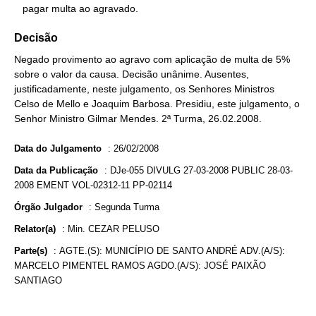
   pagar multa ao agravado.
Decisão
Negado provimento ao agravo com aplicação de multa de 5%
sobre o valor da causa. Decisão unânime. Ausentes,
justificadamente, neste julgamento, os Senhores Ministros
Celso de Mello e Joaquim Barbosa. Presidiu, este julgamento, o
Senhor Ministro Gilmar Mendes. 2ª Turma, 26.02.2008.
Data do Julgamento
:
26/02/2008
Data da Publicação
:
DJe-055 DIVULG 27-03-2008 PUBLIC 28-03-
2008 EMENT VOL-02312-11 PP-02114
Órgão Julgador
:
Segunda Turma
Relator(a)
:
Min. CEZAR PELUSO
Parte(s)
:
AGTE.(S): MUNICÍPIO DE SANTO ANDRÉ ADV.(A/S):
MARCELO PIMENTEL RAMOS AGDO.(A/S): JOSÉ PAIXÃO
SANTIAGO