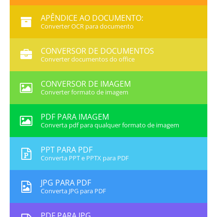
APÊNDICE AO DOCUMENTO:
Converter OCR para documento
CONVERSOR DE DOCUMENTOS
Converter documentos do office
CONVERSOR DE IMAGEM
Converter formato de imagem
PDF PARA IMAGEM
Converta pdf para qualquer formato de imagem
PPT PARA PDF
Converta PPT e PPTX para PDF
JPG PARA PDF
Converta JPG para PDF
PDF PARA JPG