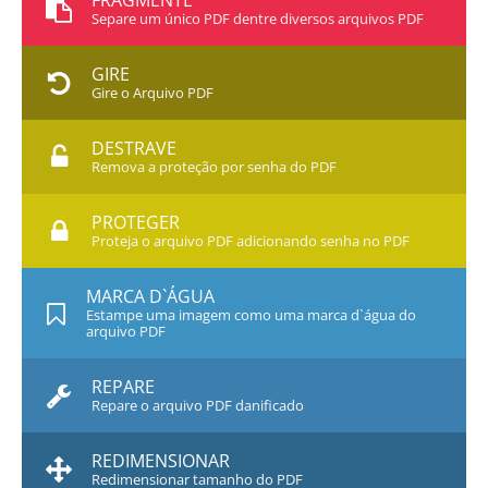
FRAGMENTE
Separe um único PDF dentre diversos arquivos PDF
GIRE
Gire o Arquivo PDF
DESTRAVE
Remova a proteção por senha do PDF
PROTEGER
Proteja o arquivo PDF adicionando senha no PDF
MARCA D`ÁGUA
Estampe uma imagem como uma marca d`água do
arquivo PDF
REPARE
Repare o arquivo PDF danificado
REDIMENSIONAR
Redimensionar tamanho do PDF