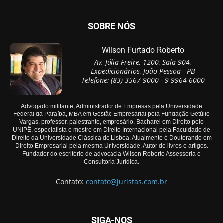
SOBRE NÓS
Wilson Furtado Roberto
Av. Júlia Freire, 1200, Sala 904,
Expedicionários, João Pessoa - PB
Telefone: (83) 3567-9000 - 9 9964-6000
Advogado militante, Administrador de Empresas pela Universidade
Federal da Paraíba, MBA em Gestão Empresarial pela Fundação Getúlio
Vargas, professor, palestrante, empresário, Bacharel em Direito pelo
UNIPÊ, especialista e mestre em Direito Internacional pela Faculdade de
Direito da Universidade Clássica de Lisboa. Atualmente é Doutorando em
Direito Empresarial pela mesma Universidade. Autor de livros e artigos.
Fundador do escritório de advocacia Wilson Roberto Assessoria e
Consultoria Jurídica.
Contato:
contato@juristas.com.br
SIGA-NOS