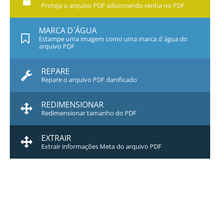
Proteja o arquivo PDF adicionando senha no PDF
MARCA D`ÁGUA
Estampe uma imagem como uma marca d`água do
arquivo PDF
REPARE
Repare o arquivo PDF danificado
REDIMENSIONAR
Redimensionar tamanho do PDF
EXTRAIR
Extrair informações Meta do arquivo PDF