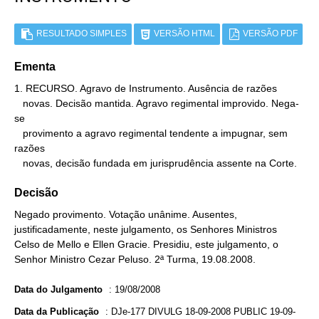
RESULTADO SIMPLES
VERSÃO HTML
VERSÃO PDF
Ementa
1. RECURSO. Agravo de Instrumento. Ausência de razões

   novas. Decisão mantida. Agravo regimental improvido. Nega-
se

   provimento a agravo regimental tendente a impugnar, sem 
razões

   novas, decisão fundada em jurisprudência assente na Corte.
Decisão
Negado provimento. Votação unânime. Ausentes,
justificadamente, neste julgamento, os Senhores Ministros
Celso de Mello e Ellen Gracie. Presidiu, este julgamento, o
Senhor Ministro Cezar Peluso. 2ª Turma, 19.08.2008.
Data do Julgamento
:
19/08/2008
Data da Publicação
:
DJe-177 DIVULG 18-09-2008 PUBLIC 19-09-