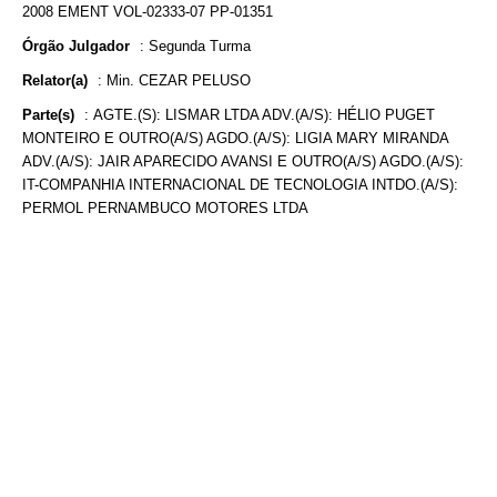
2008 EMENT VOL-02333-07 PP-01351
Órgão Julgador
:
Segunda Turma
Relator(a)
:
Min. CEZAR PELUSO
Parte(s)
:
AGTE.(S): LISMAR LTDA ADV.(A/S): HÉLIO PUGET
MONTEIRO E OUTRO(A/S) AGDO.(A/S): LIGIA MARY MIRANDA
ADV.(A/S): JAIR APARECIDO AVANSI E OUTRO(A/S) AGDO.(A/S):
IT-COMPANHIA INTERNACIONAL DE TECNOLOGIA INTDO.(A/S):
PERMOL PERNAMBUCO MOTORES LTDA