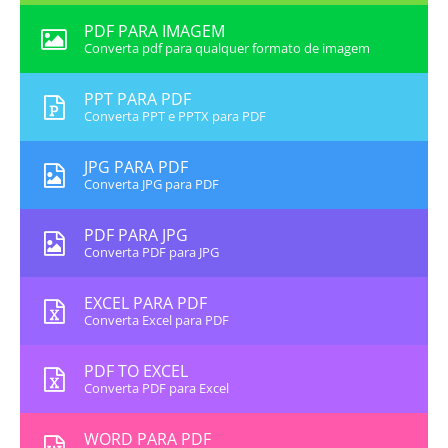
PDF PARA IMAGEM
Converta pdf para qualquer formato de imagem
PPT PARA PDF
Converta PPT e PPTX para PDF
JPG PARA PDF
Converta JPG para PDF
PDF PARA JPG
Converta PDF para JPG
EXCEL PARA PDF
Converta Excel para PDF
PDF TO EXCEL
Converta PDF para Excel
WORD PARA PDF