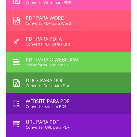
Converta Word para PDF
PDF PARA WORD
Converta PDF para Word
PDF PARA PDFA
Converta PDF para PDFa
PDF PARA O WEBFORM
Editar formulário em PDF
DOCX PARA DOC
Converta Docx para Doc
WEBSITE PARA PDF
Converter site em PDF
URL PARA PDF
Converter URL para PDF