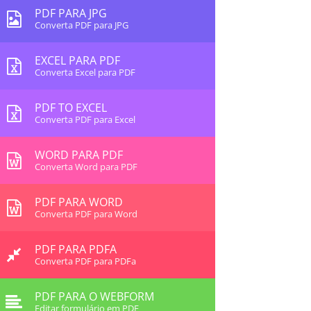
PDF PARA JPG
Converta PDF para JPG
EXCEL PARA PDF
Converta Excel para PDF
PDF TO EXCEL
Converta PDF para Excel
WORD PARA PDF
Converta Word para PDF
PDF PARA WORD
Converta PDF para Word
PDF PARA PDFA
Converta PDF para PDFa
PDF PARA O WEBFORM
Editar formulário em PDF