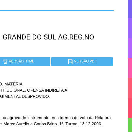
RIO GRANDE DO SUL AG.REG.NO
VERSÃO HTML
VERSÃO PDF
. MATÉRIA

REGIMENTAL DESPROVIDO.
no agravo de instrumento, nos termos do voto da Relatora.
s Marco Aurélio e Carlos Britto. 1ª. Turma, 13.12.2006.