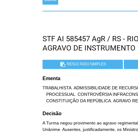
STF AI 585457 AgR / RS - 
AGRAVO DE INSTRUMENTO
RESULTADO SIMPLES
Ementa
TRABALHISTA. ADMISSIBILIDADE DE RECURSO
   PROCESSUAL. CONTROVÉRSIA INFRACONSTITUCIONAL. OFENSA INDIRETA À

   CONSTITUIÇÃO DA REPÚBLICA. AGRAVO 
Decisão
A Turma negou provimento ao agravo regimental 
Unânime. Ausentes, justificadamente, os Ministro