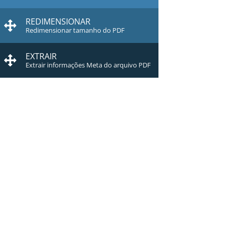
REDIMENSIONAR
Redimensionar tamanho do PDF
EXTRAIR
Extrair informações Meta do arquivo PDF