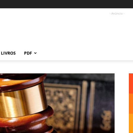
- Anúncio -
LIVROS
PDF