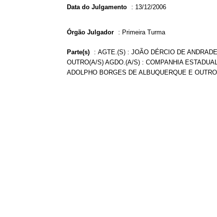
Data do Julgamento
:
13/12/2006
Órgão Julgador
:
Primeira Turma
Parte(s)
:
AGTE.(S) : JOÃO DÉRCIO DE ANDRADE
OUTRO(A/S) AGDO.(A/S) : COMPANHIA ESTADUAL
ADOLPHO BORGES DE ALBUQUERQUE E OUTRO(