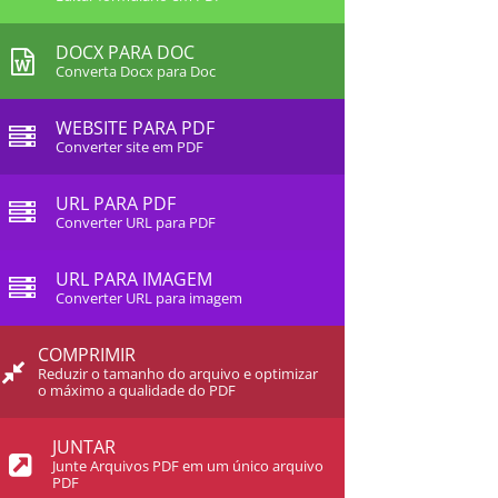
DOCX PARA DOC
Converta Docx para Doc
WEBSITE PARA PDF
Converter site em PDF
URL PARA PDF
Converter URL para PDF
URL PARA IMAGEM
Converter URL para imagem
COMPRIMIR
Reduzir o tamanho do arquivo e optimizar
o máximo a qualidade do PDF
JUNTAR
Junte Arquivos PDF em um único arquivo
PDF