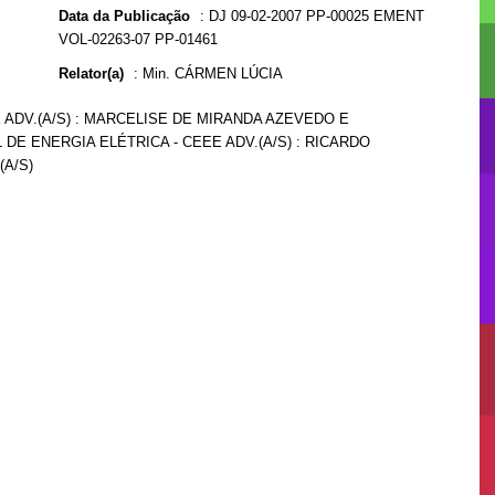
Data da Publicação
:
DJ 09-02-2007 PP-00025 EMENT
VOL-02263-07 PP-01461
Relator(a)
:
Min. CÁRMEN LÚCIA
 ADV.(A/S) : MARCELISE DE MIRANDA AZEVEDO E
 DE ENERGIA ELÉTRICA - CEEE ADV.(A/S) : RICARDO
A/S)