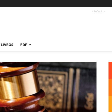
- Anúncio -
LIVROS
PDF