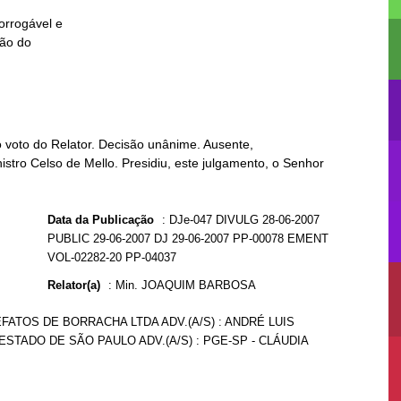
 voto do Relator. Decisão unânime. Ausente,
istro Celso de Mello. Presidiu, este julgamento, o Senhor
Data da Publicação
:
DJe-047 DIVULG 28-06-2007
PUBLIC 29-06-2007 DJ 29-06-2007 PP-00078 EMENT
VOL-02282-20 PP-04037
Relator(a)
:
Min. JOAQUIM BARBOSA
EFATOS DE BORRACHA LTDA ADV.(A/S) : ANDRÉ LUIS
ESTADO DE SÃO PAULO ADV.(A/S) : PGE-SP - CLÁUDIA