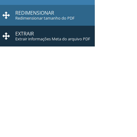
REDIMENSIONAR
Redimensionar tamanho do PDF
EXTRAIR
Extrair informações Meta do arquivo PDF