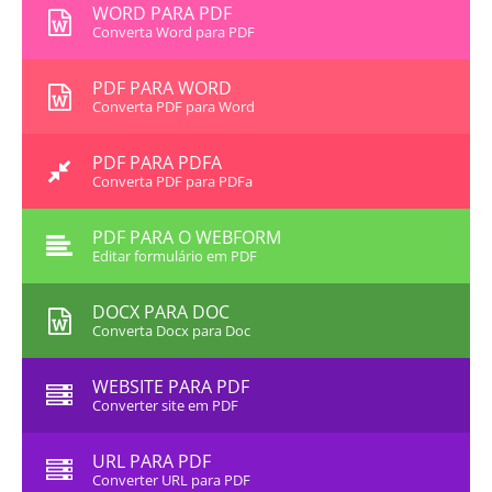
WORD PARA PDF
Converta Word para PDF
PDF PARA WORD
Converta PDF para Word
PDF PARA PDFA
Converta PDF para PDFa
PDF PARA O WEBFORM
Editar formulário em PDF
DOCX PARA DOC
Converta Docx para Doc
WEBSITE PARA PDF
Converter site em PDF
URL PARA PDF
Converter URL para PDF