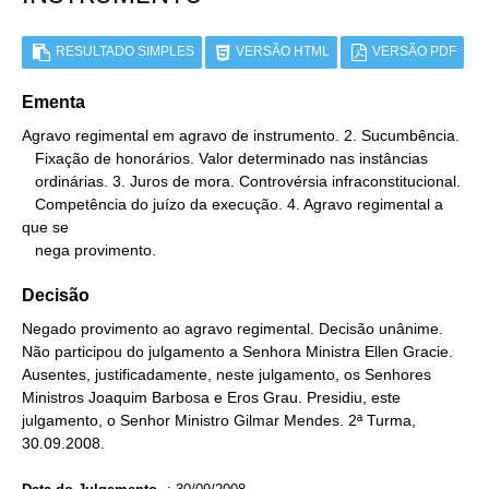
RESULTADO SIMPLES
VERSÃO HTML
VERSÃO PDF
Ementa
Agravo regimental em agravo de instrumento. 2. Sucumbência.

   Fixação de honorários. Valor determinado nas instâncias

   ordinárias. 3. Juros de mora. Controvérsia infraconstitucional.

   Competência do juízo da execução. 4. Agravo regimental a 
que se

   nega provimento.
Decisão
Negado provimento ao agravo regimental. Decisão unânime.
Não participou do julgamento a Senhora Ministra Ellen Gracie.
Ausentes, justificadamente, neste julgamento, os Senhores
Ministros Joaquim Barbosa e Eros Grau. Presidiu, este
julgamento, o Senhor Ministro Gilmar Mendes. 2ª Turma,
30.09.2008.