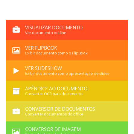
VISUALIZAR DOCUMENTO
Ver documento on-line
VER FLIPBOOK
Exibir documento como o FlipBook
VER SLIDESHOW
Exibir documento como apresentação de slides
APÊNDICE AO DOCUMENTO:
Converter OCR para documento
CONVERSOR DE DOCUMENTOS
Converter documentos do office
CONVERSOR DE IMAGEM