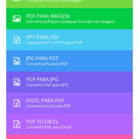
Converter formato de imagem
PDF PARA IMAGEM
Converta pdf para qualquer formato de imagem
PPT PARA PDF
Converta PPT e PPTX para PDF
JPG PARA PDF
Converta JPG para PDF
PDF PARA JPG
Converta PDF para JPG
EXCEL PARA PDF
Converta Excel para PDF
PDF TO EXCEL
Converta PDF para Excel