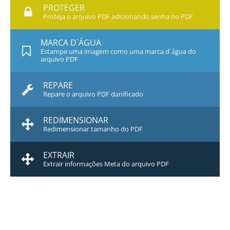
PROTEGER
Proteja o arquivo PDF adicionando senha no PDF
MARCA D`ÁGUA
Estampe uma imagem como uma marca d`água do
arquivo PDF
REPARE
Repare o arquivo PDF danificado
REDIMENSIONAR
Redimensionar tamanho do PDF
EXTRAIR
Extrair informações Meta do arquivo PDF