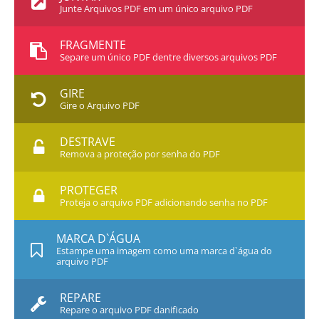
Junte Arquivos PDF em um único arquivo PDF
FRAGMENTE
Separe um único PDF dentre diversos arquivos PDF
GIRE
Gire o Arquivo PDF
DESTRAVE
Remova a proteção por senha do PDF
PROTEGER
Proteja o arquivo PDF adicionando senha no PDF
MARCA D`ÁGUA
Estampe uma imagem como uma marca d`água do
arquivo PDF
REPARE
Repare o arquivo PDF danificado