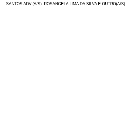
SANTOS ADV.(A/S): ROSANGELA LIMA DA SILVA E OUTRO(A/S)