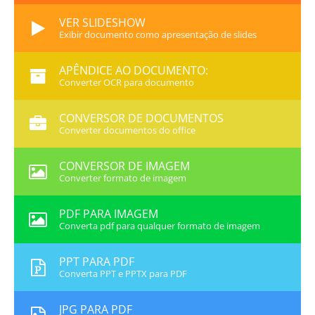
VER SLIDESHOW
Exibir documento como apresentação de slides
APÊNDICE AO DOCUMENTO:
Converter OCR para documento
CONVERSOR DE DOCUMENTOS
Converter documentos do office
CONVERSOR DE IMAGEM
Converter formato de imagem
PDF PARA IMAGEM
Converta pdf para qualquer formato de imagem
PPT PARA PDF
Converta PPT e PPTX para PDF
JPG PARA PDF