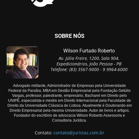
SOBRE NÓS
Wilson Furtado Roberto
Av. Júlia Freire, 1200, Sala 904,
Expedicionários, João Pessoa - PB
Telefone: (83) 3567-9000 - 9 9964-6000
Advogado militante, Administrador de Empresas pela Universidade
Federal da Paraíba, MBA em Gestão Empresarial pela Fundação Getúlio
Vargas, professor, palestrante, empresário, Bacharel em Direito pelo
UNIPÊ, especialista e mestre em Direito Internacional pela Faculdade de
Direito da Universidade Clássica de Lisboa. Atualmente é Doutorando em
Direito Empresarial pela mesma Universidade. Autor de livros e artigos.
Fundador do escritório de advocacia Wilson Roberto Assessoria e
Consultoria Jurídica.
Contato:
contato@juristas.com.br