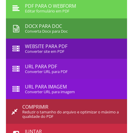
PDF PARA O WEBFORM
Editar formulário em PDF
DOCX PARA DOC
Converta Docx para Doc
WEBSITE PARA PDF
Converter site em PDF
URL PARA PDF
Converter URL para PDF
URL PARA IMAGEM
Converter URL para imagem
COMPRIMIR
Reduzir o tamanho do arquivo e optimizar o máximo a
qualidade do PDF
JUNTAR