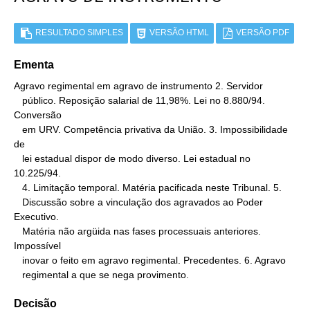
RESULTADO SIMPLES
VERSÃO HTML
VERSÃO PDF
Ementa
Agravo regimental em agravo de instrumento 2. Servidor

   público. Reposição salarial de 11,98%. Lei no 8.880/94. 
Conversão

   em URV. Competência privativa da União. 3. Impossibilidade 
de

   lei estadual dispor de modo diverso. Lei estadual no 
10.225/94.

   4. Limitação temporal. Matéria pacificada neste Tribunal. 5.

   Discussão sobre a vinculação dos agravados ao Poder 
Executivo.

   Matéria não argüida nas fases processuais anteriores. 
Impossível

   inovar o feito em agravo regimental. Precedentes. 6. Agravo

   regimental a que se nega provimento.
Decisão