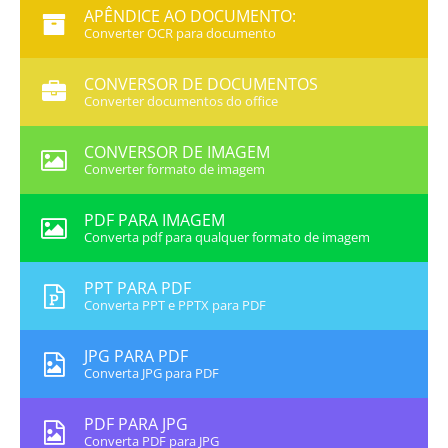
APÊNDICE AO DOCUMENTO:
Converter OCR para documento
CONVERSOR DE DOCUMENTOS
Converter documentos do office
CONVERSOR DE IMAGEM
Converter formato de imagem
PDF PARA IMAGEM
Converta pdf para qualquer formato de imagem
PPT PARA PDF
Converta PPT e PPTX para PDF
JPG PARA PDF
Converta JPG para PDF
PDF PARA JPG
Converta PDF para JPG