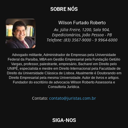
SOBRE NÓS
Wilson Furtado Roberto
Av. Júlia Freire, 1200, Sala 904,
Expedicionários, João Pessoa - PB
Telefone: (83) 3567-9000 - 9 9964-6000
Advogado militante, Administrador de Empresas pela Universidade
Federal da Paraíba, MBA em Gestão Empresarial pela Fundação Getúlio
Vargas, professor, palestrante, empresário, Bacharel em Direito pelo
UNIPÊ, especialista e mestre em Direito Internacional pela Faculdade de
Direito da Universidade Clássica de Lisboa. Atualmente é Doutorando em
Direito Empresarial pela mesma Universidade. Autor de livros e artigos.
Fundador do escritório de advocacia Wilson Roberto Assessoria e
Consultoria Jurídica.
Contato:
contato@juristas.com.br
SIGA-NOS