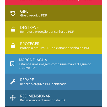
GIRE
Gire o Arquivo PDF
DESTRAVE
Remova a proteção por senha do PDF
PROTEGER
Proteja o arquivo PDF adicionando senha no PDF
MARCA D`ÁGUA
Estampe uma imagem como uma marca d`água do
arquivo PDF
REPARE
Repare o arquivo PDF danificado
REDIMENSIONAR
Redimensionar tamanho do PDF