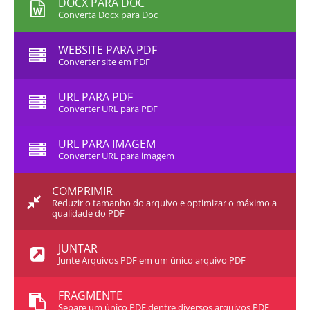
DOCX PARA DOC
Converta Docx para Doc
WEBSITE PARA PDF
Converter site em PDF
URL PARA PDF
Converter URL para PDF
URL PARA IMAGEM
Converter URL para imagem
COMPRIMIR
Reduzir o tamanho do arquivo e optimizar o máximo a
qualidade do PDF
JUNTAR
Junte Arquivos PDF em um único arquivo PDF
FRAGMENTE
Separe um único PDF dentre diversos arquivos PDF