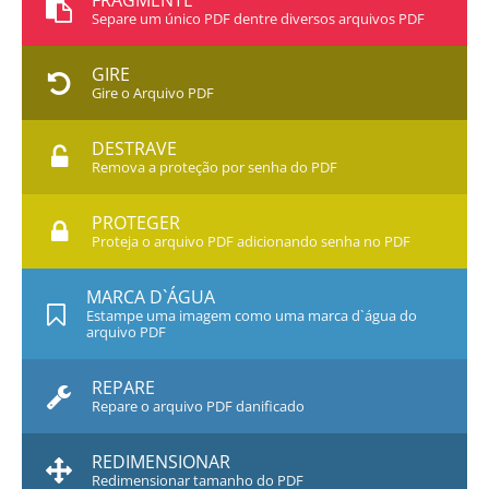
FRAGMENTE
Separe um único PDF dentre diversos arquivos PDF
GIRE
Gire o Arquivo PDF
DESTRAVE
Remova a proteção por senha do PDF
PROTEGER
Proteja o arquivo PDF adicionando senha no PDF
MARCA D`ÁGUA
Estampe uma imagem como uma marca d`água do
arquivo PDF
REPARE
Repare o arquivo PDF danificado
REDIMENSIONAR
Redimensionar tamanho do PDF