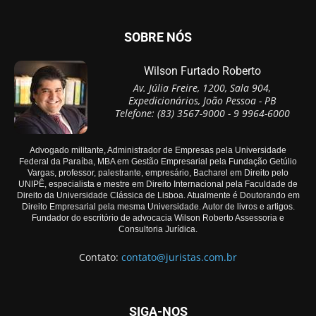
SOBRE NÓS
Wilson Furtado Roberto
Av. Júlia Freire, 1200, Sala 904,
Expedicionários, João Pessoa - PB
Telefone: (83) 3567-9000 - 9 9964-6000
Advogado militante, Administrador de Empresas pela Universidade
Federal da Paraíba, MBA em Gestão Empresarial pela Fundação Getúlio
Vargas, professor, palestrante, empresário, Bacharel em Direito pelo
UNIPÊ, especialista e mestre em Direito Internacional pela Faculdade de
Direito da Universidade Clássica de Lisboa. Atualmente é Doutorando em
Direito Empresarial pela mesma Universidade. Autor de livros e artigos.
Fundador do escritório de advocacia Wilson Roberto Assessoria e
Consultoria Jurídica.
Contato:
contato@juristas.com.br
SIGA-NOS