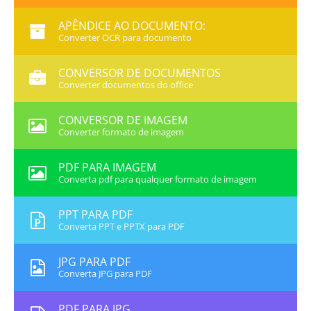
APÊNDICE AO DOCUMENTO:
Converter OCR para documento
CONVERSOR DE DOCUMENTOS
Converter documentos do office
CONVERSOR DE IMAGEM
Converter formato de imagem
PDF PARA IMAGEM
Converta pdf para qualquer formato de imagem
PPT PARA PDF
Converta PPT e PPTX para PDF
JPG PARA PDF
Converta JPG para PDF
PDF PARA JPG