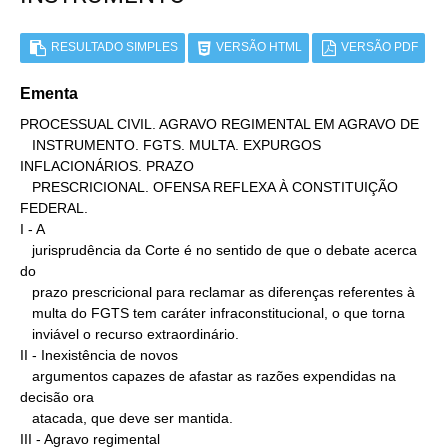
RESULTADO SIMPLES
VERSÃO HTML
VERSÃO PDF
Ementa
PROCESSUAL CIVIL. AGRAVO REGIMENTAL EM AGRAVO DE

   INSTRUMENTO. FGTS. MULTA. EXPURGOS 
INFLACIONÁRIOS. PRAZO

   PRESCRICIONAL. OFENSA REFLEXA À CONSTITUIÇÃO 
FEDERAL.

I - A

   jurisprudência da Corte é no sentido de que o debate acerca 
do

   prazo prescricional para reclamar as diferenças referentes à

   multa do FGTS tem caráter infraconstitucional, o que torna

   inviável o recurso extraordinário.

II - Inexistência de novos

   argumentos capazes de afastar as razões expendidas na 
decisão ora

   atacada, que deve ser mantida.

III - Agravo regimental
