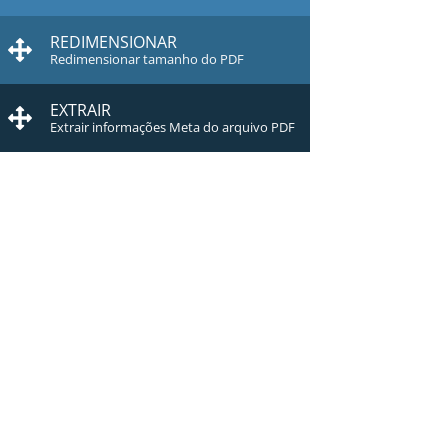
REDIMENSIONAR
Redimensionar tamanho do PDF
EXTRAIR
Extrair informações Meta do arquivo PDF