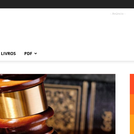
- Anúncio -
LIVROS
PDF