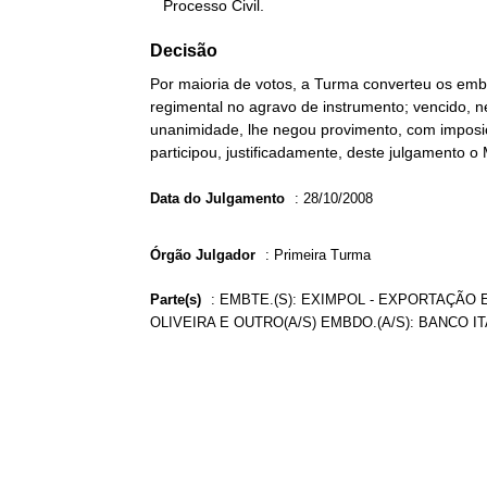
   Processo Civil.
Decisão
Por maioria de votos, a Turma converteu os em
regimental no agravo de instrumento; vencido, ne
unanimidade, lhe negou provimento, com imposiç
participou, justificadamente, deste julgamento o
Data do Julgamento
:
28/10/2008
Órgão Julgador
:
Primeira Turma
Parte(s)
:
EMBTE.(S): EXIMPOL - EXPORTAÇÃO E
OLIVEIRA E OUTRO(A/S) EMBDO.(A/S): BANCO IT