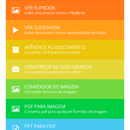
VER FLIPBOOK
Exibir documento como o FlipBook
VER SLIDESHOW
Exibir documento como apresentação de slides
APÊNDICE AO DOCUMENTO:
Converter OCR para documento
CONVERSOR DE DOCUMENTOS
Converter documentos do office
CONVERSOR DE IMAGEM
Converter formato de imagem
PDF PARA IMAGEM
Converta pdf para qualquer formato de imagem
PPT PARA PDF