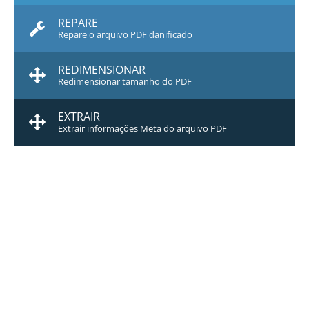
REPARE
Repare o arquivo PDF danificado
REDIMENSIONAR
Redimensionar tamanho do PDF
EXTRAIR
Extrair informações Meta do arquivo PDF