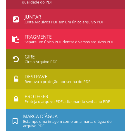
qualidade do PDF
JUNTAR
Junte Arquivos PDF em um único arquivo PDF
FRAGMENTE
Separe um único PDF dentre diversos arquivos PDF
GIRE
Gire o Arquivo PDF
DESTRAVE
Remova a proteção por senha do PDF
PROTEGER
Proteja o arquivo PDF adicionando senha no PDF
MARCA D`ÁGUA
Estampe uma imagem como uma marca d`água do
arquivo PDF