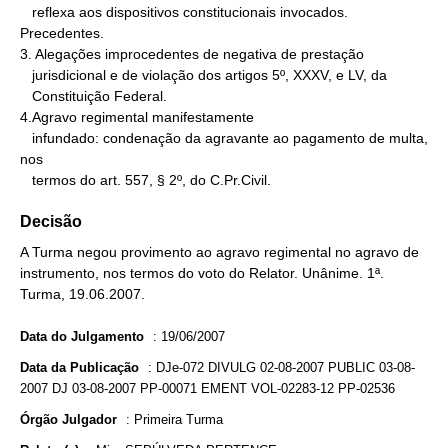
   reflexa aos dispositivos constitucionais invocados. 
Precedentes.

3. Alegações improcedentes de negativa de prestação

   jurisdicional e de violação dos artigos 5º, XXXV, e LV, da

   Constituição Federal.

4.Agravo regimental manifestamente

   infundado: condenação da agravante ao pagamento de multa, 
nos

   termos do art. 557, § 2º, do C.Pr.Civil.
Decisão
A Turma negou provimento ao agravo regimental no agravo de
instrumento, nos termos do voto do Relator. Unânime. 1ª.
Turma, 19.06.2007.
Data do Julgamento
:
19/06/2007
Data da Publicação
:
DJe-072 DIVULG 02-08-2007 PUBLIC 03-08-
2007 DJ 03-08-2007 PP-00071 EMENT VOL-02283-12 PP-02536
Órgão Julgador
:
Primeira Turma