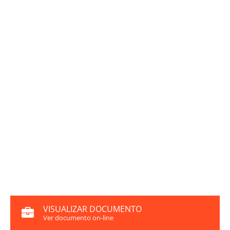
VISUALIZAR DOCUMENTO
Ver documento on-line