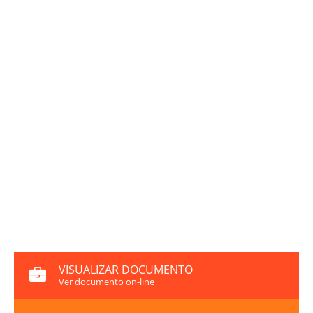
VISUALIZAR DOCUMENTO
Ver documento on-line