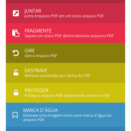
JUNTAR
Junte Arquivos PDF em um único arquivo PDF
FRAGMENTE
Separe um único PDF dentre diversos arquivos PDF
GIRE
Gire o Arquivo PDF
DESTRAVE
Remova a proteção por senha do PDF
PROTEGER
Proteja o arquivo PDF adicionando senha no PDF
MARCA D`ÁGUA
Estampe uma imagem como uma marca d`água do
arquivo PDF