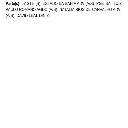
Parte(s)
:
AGTE.(S): ESTADO DA BAHIA ADV.(A/S): PGE-BA - LUIZ
PAULO ROMANO AGDO.(A/S): NATALIA RIOS DE CARVALHO ADV.
(A/S): DAVID LEAL DINIZ