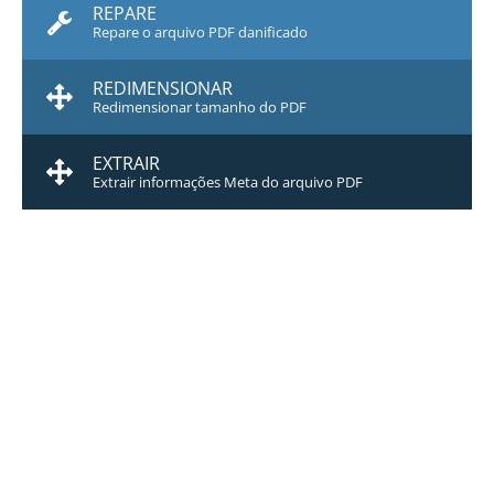
REPARE
Repare o arquivo PDF danificado
REDIMENSIONAR
Redimensionar tamanho do PDF
EXTRAIR
Extrair informações Meta do arquivo PDF