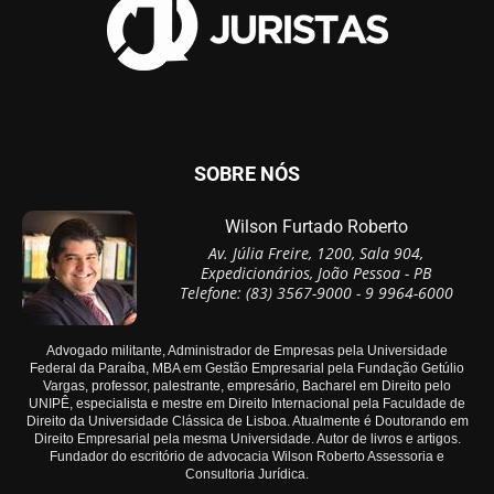
SOBRE NÓS
Wilson Furtado Roberto
Av. Júlia Freire, 1200, Sala 904,
Expedicionários, João Pessoa - PB
Telefone: (83) 3567-9000 - 9 9964-6000
Advogado militante, Administrador de Empresas pela Universidade
Federal da Paraíba, MBA em Gestão Empresarial pela Fundação Getúlio
Vargas, professor, palestrante, empresário, Bacharel em Direito pelo
UNIPÊ, especialista e mestre em Direito Internacional pela Faculdade de
Direito da Universidade Clássica de Lisboa. Atualmente é Doutorando em
Direito Empresarial pela mesma Universidade. Autor de livros e artigos.
Fundador do escritório de advocacia Wilson Roberto Assessoria e
Consultoria Jurídica.