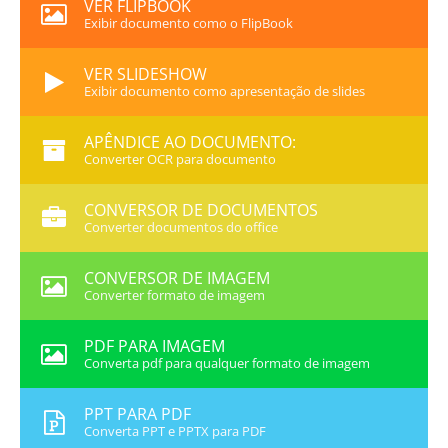
VER FLIPBOOK
Exibir documento como o FlipBook
VER SLIDESHOW
Exibir documento como apresentação de slides
APÊNDICE AO DOCUMENTO:
Converter OCR para documento
CONVERSOR DE DOCUMENTOS
Converter documentos do office
CONVERSOR DE IMAGEM
Converter formato de imagem
PDF PARA IMAGEM
Converta pdf para qualquer formato de imagem
PPT PARA PDF
Converta PPT e PPTX para PDF