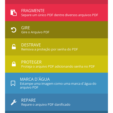
FRAGMENTE
Separe um único PDF dentre diversos arquivos PDF
GIRE
Gire o Arquivo PDF
DESTRAVE
Remova a proteção por senha do PDF
PROTEGER
Proteja o arquivo PDF adicionando senha no PDF
MARCA D`ÁGUA
Estampe uma imagem como uma marca d`água do
arquivo PDF
REPARE
Repare o arquivo PDF danificado