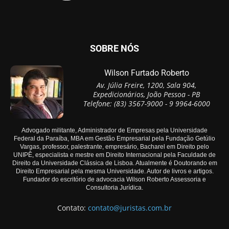
SOBRE NÓS
Wilson Furtado Roberto
Av. Júlia Freire, 1200, Sala 904,
Expedicionários, João Pessoa - PB
Telefone: (83) 3567-9000 - 9 9964-6000
Advogado militante, Administrador de Empresas pela Universidade
Federal da Paraíba, MBA em Gestão Empresarial pela Fundação Getúlio
Vargas, professor, palestrante, empresário, Bacharel em Direito pelo
UNIPÊ, especialista e mestre em Direito Internacional pela Faculdade de
Direito da Universidade Clássica de Lisboa. Atualmente é Doutorando em
Direito Empresarial pela mesma Universidade. Autor de livros e artigos.
Fundador do escritório de advocacia Wilson Roberto Assessoria e
Consultoria Jurídica.
Contato:
contato@juristas.com.br