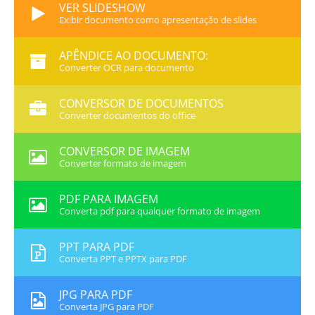
VER SLIDESHOW
Exibir documento como apresentação de slides
APÊNDICE AO DOCUMENTO:
Converter OCR para documento
CONVERSOR DE DOCUMENTOS
Converter documentos do office
CONVERSOR DE IMAGEM
Converter formato de imagem
PDF PARA IMAGEM
Converta pdf para qualquer formato de imagem
PPT PARA PDF
Converta PPT e PPTX para PDF
JPG PARA PDF
Converta JPG para PDF