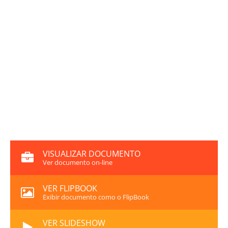
VISUALIZAR DOCUMENTO
Ver documento on-line
VER FLIPBOOK
Exibir documento como o FlipBook
VER SLIDESHOW