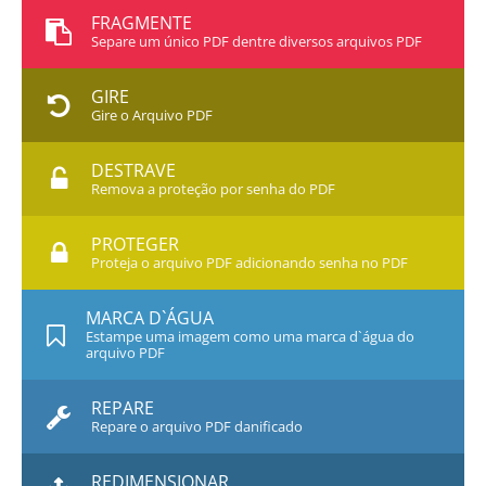
FRAGMENTE
Separe um único PDF dentre diversos arquivos PDF
GIRE
Gire o Arquivo PDF
DESTRAVE
Remova a proteção por senha do PDF
PROTEGER
Proteja o arquivo PDF adicionando senha no PDF
MARCA D`ÁGUA
Estampe uma imagem como uma marca d`água do
arquivo PDF
REPARE
Repare o arquivo PDF danificado
REDIMENSIONAR