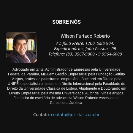
SOBRE NÓS
Wilson Furtado Roberto
Av. Júlia Freire, 1200, Sala 904,
Expedicionários, João Pessoa - PB
Telefone: (83) 3567-9000 - 9 9964-6000
Advogado militante, Administrador de Empresas pela Universidade
Federal da Paraíba, MBA em Gestão Empresarial pela Fundação Getúlio
Vargas, professor, palestrante, empresário, Bacharel em Direito pelo
UNIPÊ, especialista e mestre em Direito Internacional pela Faculdade de
Direito da Universidade Clássica de Lisboa. Atualmente é Doutorando em
Direito Empresarial pela mesma Universidade. Autor de livros e artigos.
Fundador do escritório de advocacia Wilson Roberto Assessoria e
Consultoria Jurídica.
Contato:
contato@juristas.com.br