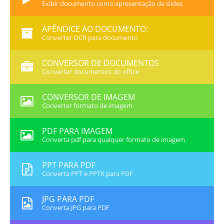
Exibir documento como apresentação de slides
APÊNDICE AO DOCUMENTO:
Converter OCR para documento
CONVERSOR DE DOCUMENTOS
Converter documentos do office
CONVERSOR DE IMAGEM
Converter formato de imagem
PDF PARA IMAGEM
Converta pdf para qualquer formato de imagem
PPT PARA PDF
Converta PPT e PPTX para PDF
JPG PARA PDF
Converta JPG para PDF