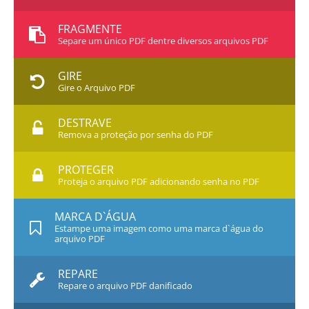
FRAGMENTE
Separe um único PDF dentre diversos arquivos PDF
GIRE
Gire o Arquivo PDF
DESTRAVE
Remova a proteção por senha do PDF
PROTEGER
Proteja o arquivo PDF adicionando senha no PDF
MARCA D`ÁGUA
Estampe uma imagem como uma marca d`água do
arquivo PDF
REPARE
Repare o arquivo PDF danificado