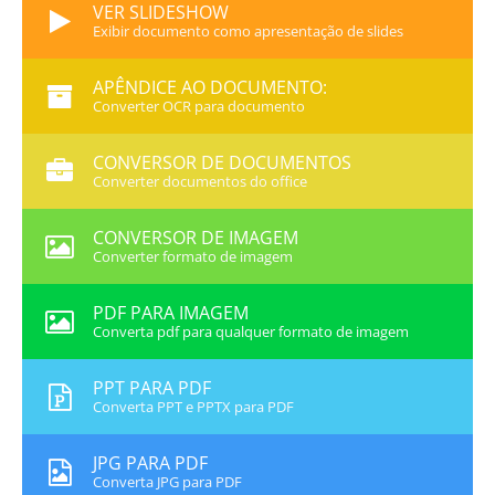
VER SLIDESHOW
Exibir documento como apresentação de slides
APÊNDICE AO DOCUMENTO:
Converter OCR para documento
CONVERSOR DE DOCUMENTOS
Converter documentos do office
CONVERSOR DE IMAGEM
Converter formato de imagem
PDF PARA IMAGEM
Converta pdf para qualquer formato de imagem
PPT PARA PDF
Converta PPT e PPTX para PDF
JPG PARA PDF
Converta JPG para PDF