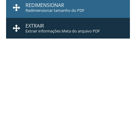
REDIMENSIONAR
Redimensionar tamanho do PDF
EXTRAIR
Extrair informações Meta do arquivo PDF