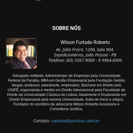
SOBRE NÓS
Wilson Furtado Roberto
Av. Júlia Freire, 1200, Sala 904,
Expedicionários, João Pessoa - PB
Telefone: (83) 3567-9000 - 9 9964-6000
Advogado militante, Administrador de Empresas pela Universidade
Federal da Paraíba, MBA em Gestão Empresarial pela Fundação Getúlio
Vargas, professor, palestrante, empresário, Bacharel em Direito pelo
UNIPÊ, especialista e mestre em Direito Internacional pela Faculdade de
Direito da Universidade Clássica de Lisboa. Atualmente é Doutorando em
Direito Empresarial pela mesma Universidade. Autor de livros e artigos.
Fundador do escritório de advocacia Wilson Roberto Assessoria e
Consultoria Jurídica.
Contato:
contato@juristas.com.br