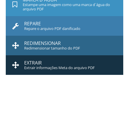
Estampe uma imagem como uma marca d`água do
arquivo PDF
REPARE
Repare o arquivo PDF danificado
REDIMENSIONAR
Redimensionar tamanho do PDF
EXTRAIR
Extrair informações Meta do arquivo PDF