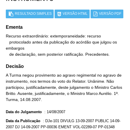
RESULTADO SIMPLES
VERSÃO HTML
VERSÃO PDF
Ementa
Recurso extraordinário: extemporaneidade: recurso

   protocolado antes da publicação do acórdão que julgou os 
embargos

   de declaração, sem posterior ratificação. Precedentes.
Decisão
A Turma negou provimento ao agravo regimental no agravo de
instrumento, nos termos do voto do Relator. Unânime. Não
participou, justificadamente, deste julgamento o Ministro Carlos
Britto. Ausente, justificadamente, o Ministro Marco Aurélio. 1ª.
Turma, 14.08.2007.
Data do Julgamento
:
14/08/2007
Data da Publicação
:
DJe-101 DIVULG 13-09-2007 PUBLIC 14-09-
2007 DJ 14-09-2007 PP-00036 EMENT VOL-02289-07 PP-01348