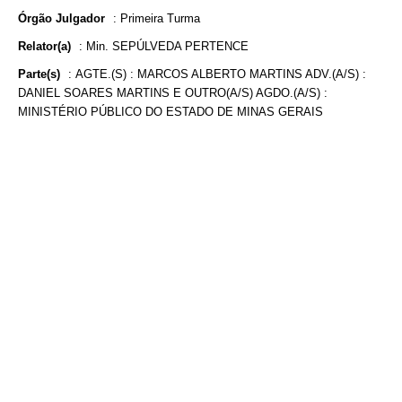
Órgão Julgador
:
Primeira Turma
Relator(a)
:
Min. SEPÚLVEDA PERTENCE
Parte(s)
:
AGTE.(S) : MARCOS ALBERTO MARTINS ADV.(A/S) :
DANIEL SOARES MARTINS E OUTRO(A/S) AGDO.(A/S) :
MINISTÉRIO PÚBLICO DO ESTADO DE MINAS GERAIS