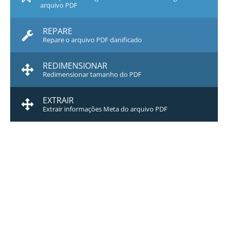
arquivo PDF
REPARE
Repare o arquivo PDF danificado
REDIMENSIONAR
Redimensionar tamanho do PDF
EXTRAIR
Extrair informações Meta do arquivo PDF