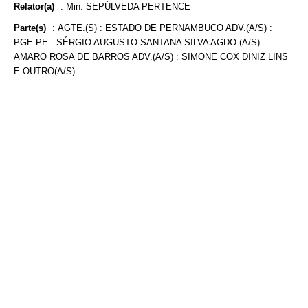
Relator(a)
:
Min. SEPÚLVEDA PERTENCE
Parte(s)
:
AGTE.(S) : ESTADO DE PERNAMBUCO ADV.(A/S) :
PGE-PE - SÉRGIO AUGUSTO SANTANA SILVA AGDO.(A/S) :
AMARO ROSA DE BARROS ADV.(A/S) : SIMONE COX DINIZ LINS
E OUTRO(A/S)