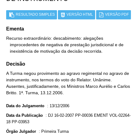
RESULTADO SIMPLES
VERSÃO HTML
VERSÃO PDF
Ementa
Recurso extraordinário: descabimento: alegações

   improcedentes de negativa de prestação jurisdicional e de

   inexistência de motivação da decisão recorrida.
Decisão
A Turma negou provimento ao agravo regimental no agravo de
instrumento, nos termos do voto do Relator. Unânime.
Ausentes, justificadamente, os Ministros Marco Aurélio e Carlos
Britto. 1ª. Turma, 13.12.2006.
Data do Julgamento
:
13/12/2006
Data da Publicação
:
DJ 16-02-2007 PP-00036 EMENT VOL-02264-
18 PP-03953
Órgão Julgador
:
Primeira Turma