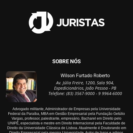
SOBRE NÓS
Wilson Furtado Roberto
Av. Júlia Freire, 1200, Sala 904,
Expedicionários, João Pessoa - PB
Telefone: (83) 3567-9000 - 9 9964-6000
Advogado militante, Administrador de Empresas pela Universidade
Federal da Paraíba, MBA em Gestão Empresarial pela Fundação Getúlio
Vargas, professor, palestrante, empresário, Bacharel em Direito pelo
UNIPÊ, especialista e mestre em Direito Internacional pela Faculdade de
Direito da Universidade Clássica de Lisboa. Atualmente é Doutorando em
Direito Empresarial pela mesma Universidade. Autor de livros e artigos.