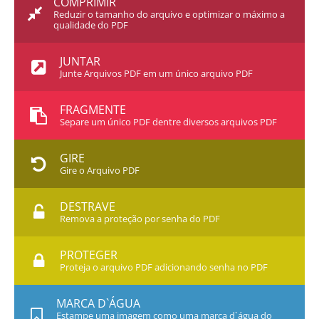
COMPRIMIR
Reduzir o tamanho do arquivo e optimizar o máximo a
qualidade do PDF
JUNTAR
Junte Arquivos PDF em um único arquivo PDF
FRAGMENTE
Separe um único PDF dentre diversos arquivos PDF
GIRE
Gire o Arquivo PDF
DESTRAVE
Remova a proteção por senha do PDF
PROTEGER
Proteja o arquivo PDF adicionando senha no PDF
MARCA D`ÁGUA
Estampe uma imagem como uma marca d`água do