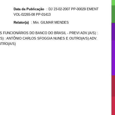
Data da Publicação
:
DJ 23-02-2007 PP-00029 EMENT
VOL-02265-08 PP-01413
Relator(a)
:
Min. GILMAR MENDES
S FUNCIONÁRIOS DO BANCO DO BRASIL - PREVI ADV.(A/S) :
/S) : ANTÔNIO CARLOS SFOGGIA NUNES E OUTRO(A/S) ADV.
UTRO(A/S)