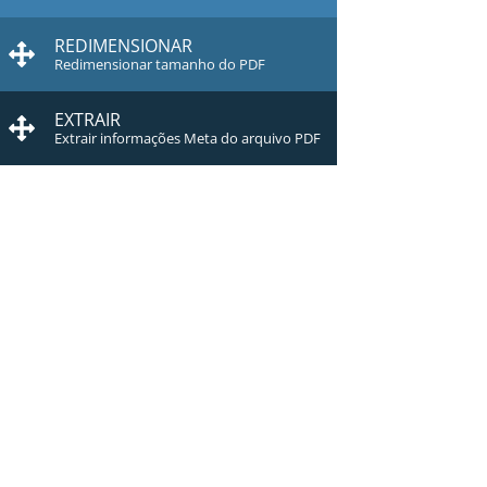
REDIMENSIONAR
Redimensionar tamanho do PDF
EXTRAIR
Extrair informações Meta do arquivo PDF