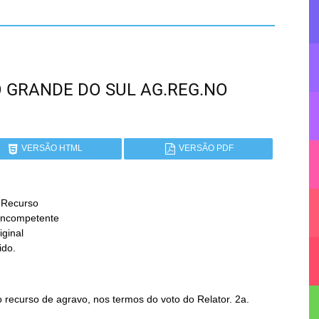
RIO GRANDE DO SUL AG.REG.NO
VERSÃO HTML
VERSÃO PDF
 Recurso

ido.
recurso de agravo, nos termos do voto do Relator. 2a.