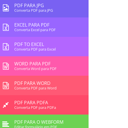
PDF PARA JPG
Converta PDF para JPG
EXCEL PARA PDF
Converta Excel para PDF
PDF TO EXCEL
Converta PDF para Excel
WORD PARA PDF
Converta Word para PDF
PDF PARA WORD
Converta PDF para Word
PDF PARA PDFA
Converta PDF para PDFa
PDF PARA O WEBFORM
Editar formulário em PDF