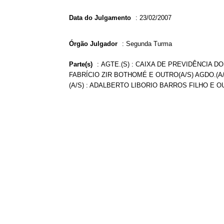
Data do Julgamento
:
23/02/2007
Órgão Julgador
:
Segunda Turma
Parte(s)
:
AGTE.(S) : CAIXA DE PREVIDÊNCIA DO
FABRÍCIO ZIR BOTHOMÉ E OUTRO(A/S) AGDO.(A
(A/S) : ADALBERTO LIBORIO BARROS FILHO E O