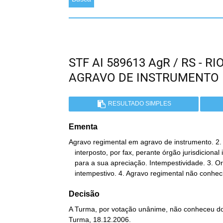
STF AI 589613 AgR / RS - 
AGRAVO DE INSTRUMENTO
RESULTADO SIMPLES
Ementa
Agravo regimental em agravo de instrumento. 2.
   interposto, por fax, perante órgão jurisdicional incompetente

   para a sua apreciação. Intempestividade. 3. Original

   intempestivo. 4. Agravo regimental não conhec
Decisão
A Turma, por votação unânime, não conheceu do 
Turma, 18.12.2006.