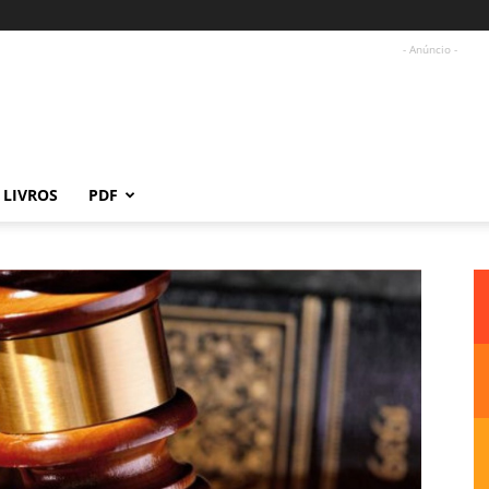
- Anúncio -
LIVROS
PDF