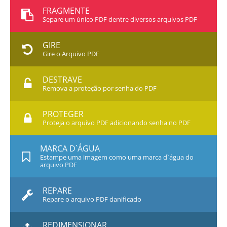
FRAGMENTE
Separe um único PDF dentre diversos arquivos PDF
GIRE
Gire o Arquivo PDF
DESTRAVE
Remova a proteção por senha do PDF
PROTEGER
Proteja o arquivo PDF adicionando senha no PDF
MARCA D`ÁGUA
Estampe uma imagem como uma marca d`água do
arquivo PDF
REPARE
Repare o arquivo PDF danificado
REDIMENSIONAR