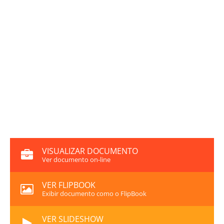
VISUALIZAR DOCUMENTO
Ver documento on-line
VER FLIPBOOK
Exibir documento como o FlipBook
VER SLIDESHOW