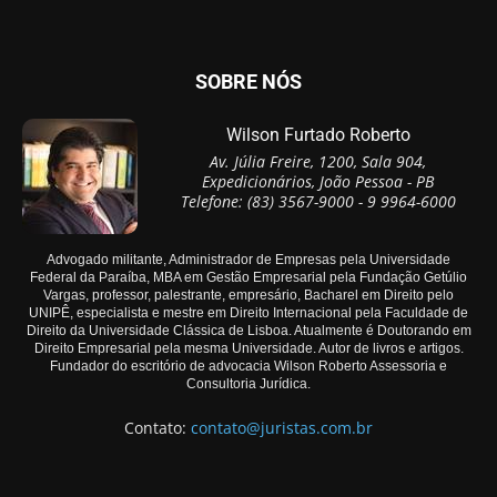
SOBRE NÓS
Wilson Furtado Roberto
Av. Júlia Freire, 1200, Sala 904,
Expedicionários, João Pessoa - PB
Telefone: (83) 3567-9000 - 9 9964-6000
Advogado militante, Administrador de Empresas pela Universidade
Federal da Paraíba, MBA em Gestão Empresarial pela Fundação Getúlio
Vargas, professor, palestrante, empresário, Bacharel em Direito pelo
UNIPÊ, especialista e mestre em Direito Internacional pela Faculdade de
Direito da Universidade Clássica de Lisboa. Atualmente é Doutorando em
Direito Empresarial pela mesma Universidade. Autor de livros e artigos.
Fundador do escritório de advocacia Wilson Roberto Assessoria e
Consultoria Jurídica.
Contato:
contato@juristas.com.br