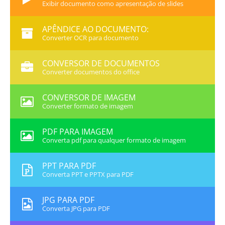
Exibir documento como apresentação de slides
APÊNDICE AO DOCUMENTO:
Converter OCR para documento
CONVERSOR DE DOCUMENTOS
Converter documentos do office
CONVERSOR DE IMAGEM
Converter formato de imagem
PDF PARA IMAGEM
Converta pdf para qualquer formato de imagem
PPT PARA PDF
Converta PPT e PPTX para PDF
JPG PARA PDF
Converta JPG para PDF