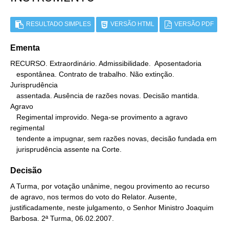
RESULTADO SIMPLES
VERSÃO HTML
VERSÃO PDF
Ementa
RECURSO. Extraordinário. Admissibilidade.  Aposentadoria

   espontânea. Contrato de trabalho. Não extinção. 
Jurisprudência

   assentada. Ausência de razões novas. Decisão mantida. 
Agravo

   Regimental improvido. Nega-se provimento a agravo 
regimental

   tendente a impugnar, sem razões novas, decisão fundada em

   jurisprudência assente na Corte.
Decisão
A Turma, por votação unânime, negou provimento ao recurso
de agravo, nos termos do voto do Relator. Ausente,
justificadamente, neste julgamento, o Senhor Ministro Joaquim
Barbosa. 2ª Turma, 06.02.2007.