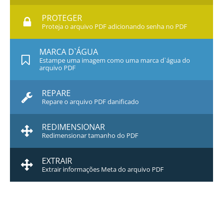
PROTEGER
Proteja o arquivo PDF adicionando senha no PDF
MARCA D`ÁGUA
Estampe uma imagem como uma marca d`água do
arquivo PDF
REPARE
Repare o arquivo PDF danificado
REDIMENSIONAR
Redimensionar tamanho do PDF
EXTRAIR
Extrair informações Meta do arquivo PDF