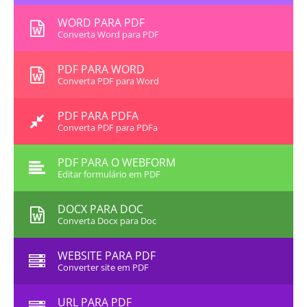
WORD PARA PDF
Converta Word para PDF
PDF PARA WORD
Converta PDF para Word
PDF PARA PDFA
Converta PDF para PDFa
PDF PARA O WEBFORM
Editar formulário em PDF
DOCX PARA DOC
Converta Docx para Doc
WEBSITE PARA PDF
Converter site em PDF
URL PARA PDF