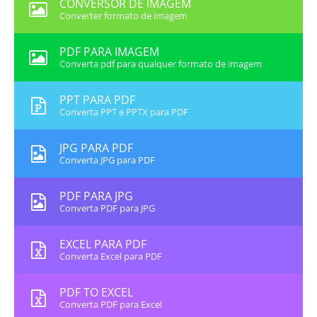
CONVERSOR DE IMAGEM
Converter formato de imagem
PDF PARA IMAGEM
Converta pdf para qualquer formato de imagem
PPT PARA PDF
Converta PPT e PPTX para PDF
JPG PARA PDF
Converta JPG para PDF
PDF PARA JPG
Converta PDF para JPG
EXCEL PARA PDF
Converta Excel para PDF
PDF TO EXCEL
Converta PDF para Excel