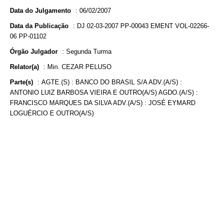
Data do Julgamento
:
06/02/2007
Data da Publicação
:
DJ 02-03-2007 PP-00043 EMENT VOL-02266-
06 PP-01102
Órgão Julgador
:
Segunda Turma
Relator(a)
:
Min. CEZAR PELUSO
Parte(s)
:
AGTE.(S) : BANCO DO BRASIL S/A ADV.(A/S) :
ANTONIO LUIZ BARBOSA VIEIRA E OUTRO(A/S) AGDO.(A/S) :
FRANCISCO MARQUES DA SILVA ADV.(A/S) : JOSÉ EYMARD
LOGUÉRCIO E OUTRO(A/S)