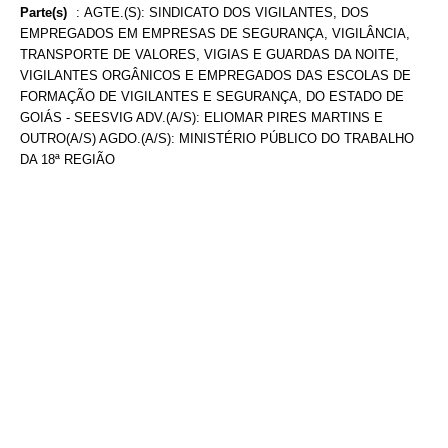
Parte(s)
:
AGTE.(S): SINDICATO DOS VIGILANTES, DOS
EMPREGADOS EM EMPRESAS DE SEGURANÇA, VIGILÂNCIA,
TRANSPORTE DE VALORES, VIGIAS E GUARDAS DA NOITE,
VIGILANTES ORGÂNICOS E EMPREGADOS DAS ESCOLAS DE
FORMAÇÃO DE VIGILANTES E SEGURANÇA, DO ESTADO DE
GOIÁS - SEESVIG ADV.(A/S): ELIOMAR PIRES MARTINS E
OUTRO(A/S) AGDO.(A/S): MINISTÉRIO PÚBLICO DO TRABALHO
DA 18ª REGIÃO