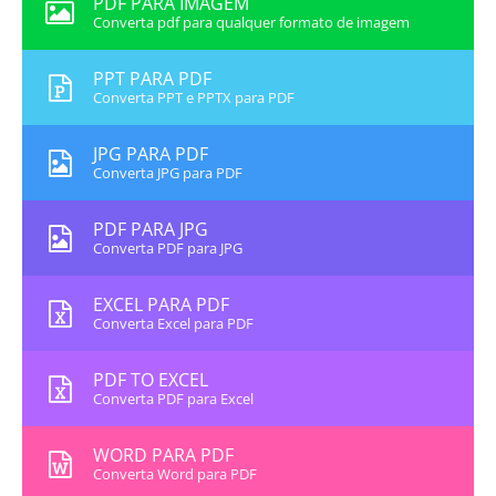
PDF PARA IMAGEM
Converta pdf para qualquer formato de imagem
PPT PARA PDF
Converta PPT e PPTX para PDF
JPG PARA PDF
Converta JPG para PDF
PDF PARA JPG
Converta PDF para JPG
EXCEL PARA PDF
Converta Excel para PDF
PDF TO EXCEL
Converta PDF para Excel
WORD PARA PDF
Converta Word para PDF