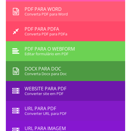
PDF PARA WORD
Converta PDF para Word
PDF PARA PDFA
Converta PDF para PDFa
PDF PARA O WEBFORM
Editar formulário em PDF
DOCX PARA DOC
Converta Docx para Doc
WEBSITE PARA PDF
Converter site em PDF
URL PARA PDF
Converter URL para PDF
URL PARA IMAGEM