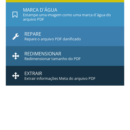
MARCA D`ÁGUA
Estampe uma imagem como uma marca d`água do
arquivo PDF
REPARE
Repare o arquivo PDF danificado
REDIMENSIONAR
Redimensionar tamanho do PDF
EXTRAIR
Extrair informações Meta do arquivo PDF