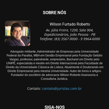
SOBRE NÓS
Wilson Furtado Roberto
Av. Júlia Freire, 1200, Sala 904,
Expedicionários, João Pessoa - PB
Telefone: (83) 3567-9000 - 9 9964-6000
Advogado militante, Administrador de Empresas pela Universidade
Federal da Paraíba, MBA em Gestão Empresarial pela Fundação Getúlio
Vargas, professor, palestrante, empresário, Bacharel em Direito pelo
UNIPÊ, especialista e mestre em Direito Internacional pela Faculdade de
Direito da Universidade Clássica de Lisboa. Atualmente é Doutorando em
Direito Empresarial pela mesma Universidade. Autor de livros e artigos.
Fundador do escritório de advocacia Wilson Roberto Assessoria e
Consultoria Jurídica.
Contato:
contato@juristas.com.br
SIGA-NOS