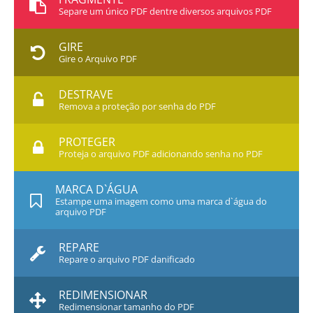
Separe um único PDF dentre diversos arquivos PDF
GIRE
Gire o Arquivo PDF
DESTRAVE
Remova a proteção por senha do PDF
PROTEGER
Proteja o arquivo PDF adicionando senha no PDF
MARCA D`ÁGUA
Estampe uma imagem como uma marca d`água do
arquivo PDF
REPARE
Repare o arquivo PDF danificado
REDIMENSIONAR
Redimensionar tamanho do PDF