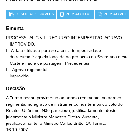
RESULTADO SIMPLES
VERSÃO HTML
VERSÃO PDF
Ementa
PROCESSUAL CIVIL. RECURSO INTEMPESTIVO. AGRAVO

   IMPROVIDO.

I - A data utilizada para se aferir a tempestividade

   do recurso é aquela lançada no protocolo da Secretaria desta

   Corte e não a da postagem. Precedentes.

II - Agravo regimental

   improvido.
Decisão
A Turma negou provimento ao agravo regimental no agravo
regimental no agravo de instrumento, nos termos do voto do
Relator. Unânime. Não participou, justificadamente, deste
julgamento o Ministro Menezes Direito. Ausente,
justificadamente, o Ministro Carlos Britto. 1ª. Turma,
16.10.2007.