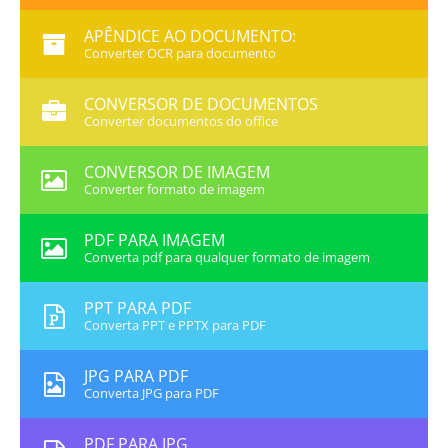
APÊNDICE AO DOCUMENTO:
Converter OCR para documento
CONVERSOR DE DOCUMENTOS
Converter documentos do office
CONVERSOR DE IMAGEM
Converter formato de imagem
PDF PARA IMAGEM
Converta pdf para qualquer formato de imagem
PPT PARA PDF
Converta PPT e PPTX para PDF
JPG PARA PDF
Converta JPG para PDF
PDF PARA JPG