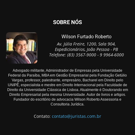
SOBRE NÓS
Wilson Furtado Roberto
Av. Júlia Freire, 1200, Sala 904,
Expedicionários, João Pessoa - PB
Telefone: (83) 3567-9000 - 9 9964-6000
Advogado militante, Administrador de Empresas pela Universidade
Federal da Paraíba, MBA em Gestão Empresarial pela Fundação Getúlio
Vargas, professor, palestrante, empresário, Bacharel em Direito pelo
UNIPÊ, especialista e mestre em Direito Internacional pela Faculdade de
Direito da Universidade Clássica de Lisboa. Atualmente é Doutorando em
Direito Empresarial pela mesma Universidade. Autor de livros e artigos.
Fundador do escritório de advocacia Wilson Roberto Assessoria e
Consultoria Jurídica.
Contato:
contato@juristas.com.br