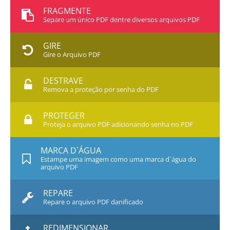
FRAGMENTE
Separe um único PDF dentre diversos arquivos PDF
GIRE
Gire o Arquivo PDF
DESTRAVE
Remova a proteção por senha do PDF
PROTEGER
Proteja o arquivo PDF adicionando senha no PDF
MARCA D`ÁGUA
Estampe uma imagem como uma marca d`água do
arquivo PDF
REPARE
Repare o arquivo PDF danificado
REDIMENSIONAR