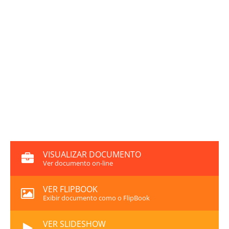
VISUALIZAR DOCUMENTO
Ver documento on-line
VER FLIPBOOK
Exibir documento como o FlipBook
VER SLIDESHOW