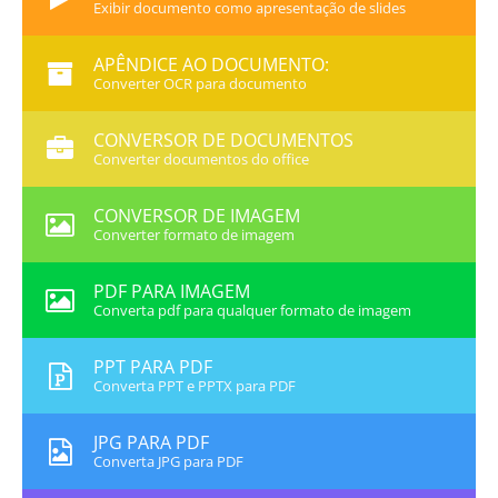
Exibir documento como apresentação de slides
APÊNDICE AO DOCUMENTO:
Converter OCR para documento
CONVERSOR DE DOCUMENTOS
Converter documentos do office
CONVERSOR DE IMAGEM
Converter formato de imagem
PDF PARA IMAGEM
Converta pdf para qualquer formato de imagem
PPT PARA PDF
Converta PPT e PPTX para PDF
JPG PARA PDF
Converta JPG para PDF