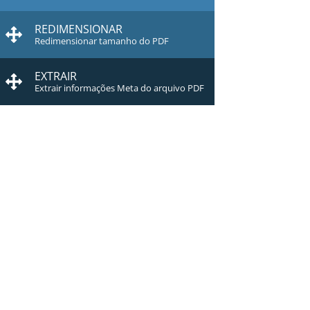
REDIMENSIONAR
Redimensionar tamanho do PDF
EXTRAIR
Extrair informações Meta do arquivo PDF