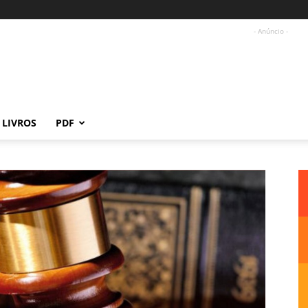
- Anúncio -
LIVROS
PDF