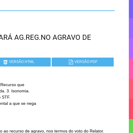
CEARÁ AG.REG.NO AGRAVO DE
VERSÃO HTML
VERSÃO PDF
 Recurso que

 ao recurso de agravo, nos termos do voto do Relator.