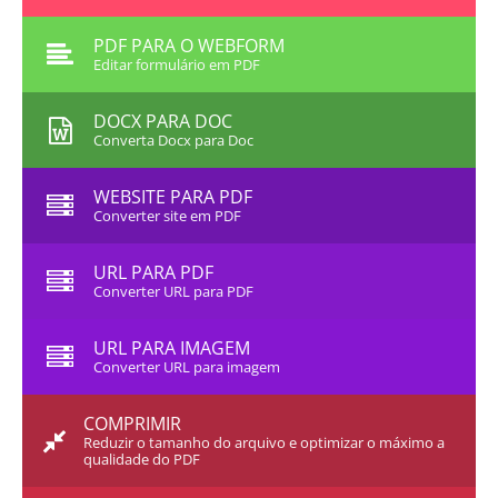
PDF PARA O WEBFORM
Editar formulário em PDF
DOCX PARA DOC
Converta Docx para Doc
WEBSITE PARA PDF
Converter site em PDF
URL PARA PDF
Converter URL para PDF
URL PARA IMAGEM
Converter URL para imagem
COMPRIMIR
Reduzir o tamanho do arquivo e optimizar o máximo a
qualidade do PDF