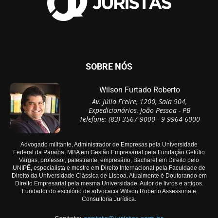
SOBRE NÓS
Wilson Furtado Roberto
Av. Júlia Freire, 1200, Sala 904,
Expedicionários, João Pessoa - PB
Telefone: (83) 3567-9000 - 9 9964-6000
Advogado militante, Administrador de Empresas pela Universidade
Federal da Paraíba, MBA em Gestão Empresarial pela Fundação Getúlio
Vargas, professor, palestrante, empresário, Bacharel em Direito pelo
UNIPÊ, especialista e mestre em Direito Internacional pela Faculdade de
Direito da Universidade Clássica de Lisboa. Atualmente é Doutorando em
Direito Empresarial pela mesma Universidade. Autor de livros e artigos.
Fundador do escritório de advocacia Wilson Roberto Assessoria e
Consultoria Jurídica.