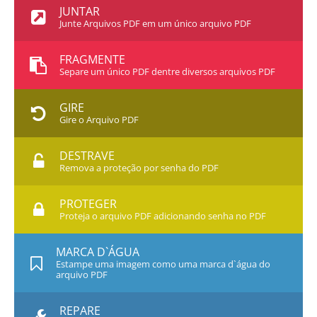
JUNTAR
Junte Arquivos PDF em um único arquivo PDF
FRAGMENTE
Separe um único PDF dentre diversos arquivos PDF
GIRE
Gire o Arquivo PDF
DESTRAVE
Remova a proteção por senha do PDF
PROTEGER
Proteja o arquivo PDF adicionando senha no PDF
MARCA D`ÁGUA
Estampe uma imagem como uma marca d`água do
arquivo PDF
REPARE