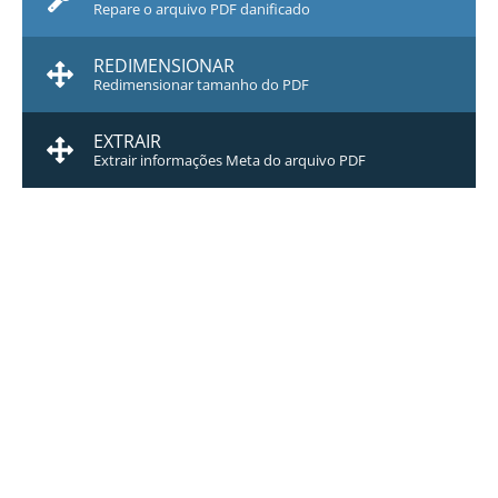
Repare o arquivo PDF danificado
REDIMENSIONAR
Redimensionar tamanho do PDF
EXTRAIR
Extrair informações Meta do arquivo PDF