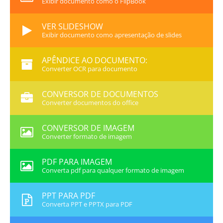
Exibir documento como o FlipBook
VER SLIDESHOW
Exibir documento como apresentação de slides
APÊNDICE AO DOCUMENTO:
Converter OCR para documento
CONVERSOR DE DOCUMENTOS
Converter documentos do office
CONVERSOR DE IMAGEM
Converter formato de imagem
PDF PARA IMAGEM
Converta pdf para qualquer formato de imagem
PPT PARA PDF
Converta PPT e PPTX para PDF