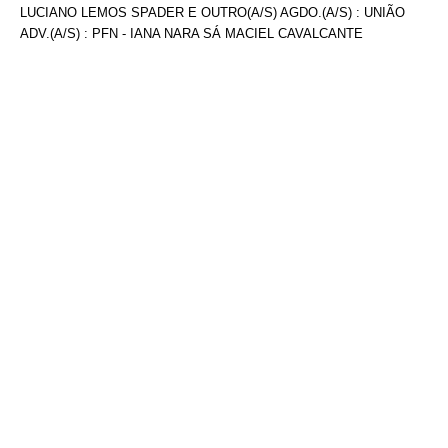
LUCIANO LEMOS SPADER E OUTRO(A/S) AGDO.(A/S) : UNIÃO
ADV.(A/S) : PFN - IANA NARA SÁ MACIEL CAVALCANTE