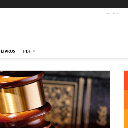
- Anúncio -
LIVROS
PDF