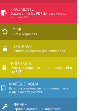
FRAGMENTE
Separe um único PDF dentre diversos
arquivos PDF
GIRE
Gire o Arquivo PDF
DESTRAVE
Remova a proteção por senha do PDF
PROTEGER
Proteja o arquivo PDF adicionando senha
no PDF
MARCA D`ÁGUA
Estampe uma imagem como uma marca
d`água do arquivo PDF
REPARE
Repare o arquivo PDF danificado