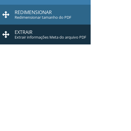
REDIMENSIONAR
Redimensionar tamanho do PDF
EXTRAIR
Extrair informações Meta do arquivo PDF