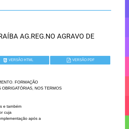
PARAÍBA AG.REG.NO AGRAVO DE
VERSÃO HTML
VERSÃO PDF
MENTO. FORMAÇÃO
