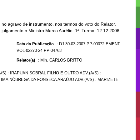
no agravo de instrumento, nos termos do voto do Relator.
 julgamento o Ministro Marco Aurélio. 1ª. Turma, 12.12.2006.
Data da Publicação
:
DJ 30-03-2007 PP-00072 EMENT
VOL-02270-24 PP-04763
Relator(a)
:
Min. CARLOS BRITTO
/S) : IRAPUAN SOBRAL FILHO E OUTRO ADV.(A/S) :
TIMA NÓBREGA DA FONSECA ARAÚJO ADV.(A/S) : MARIZETE