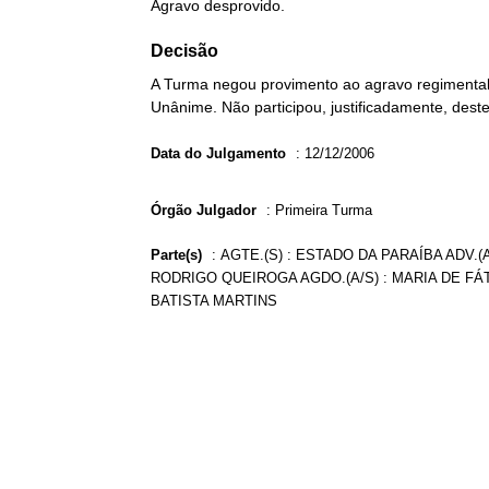
Agravo desprovido.
Decisão
A Turma negou provimento ao agravo regimental 
Unânime. Não participou, justificadamente, deste
Data do Julgamento
:
12/12/2006
Órgão Julgador
:
Primeira Turma
Parte(s)
:
AGTE.(S) : ESTADO DA PARAÍBA ADV.(A
RODRIGO QUEIROGA AGDO.(A/S) : MARIA DE FÁ
BATISTA MARTINS