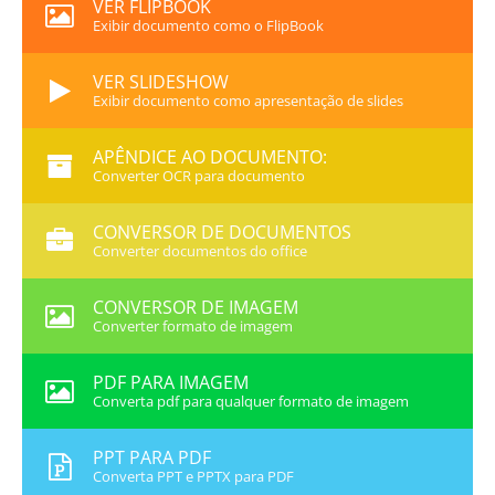
VER FLIPBOOK
Exibir documento como o FlipBook
VER SLIDESHOW
Exibir documento como apresentação de slides
APÊNDICE AO DOCUMENTO:
Converter OCR para documento
CONVERSOR DE DOCUMENTOS
Converter documentos do office
CONVERSOR DE IMAGEM
Converter formato de imagem
PDF PARA IMAGEM
Converta pdf para qualquer formato de imagem
PPT PARA PDF
Converta PPT e PPTX para PDF