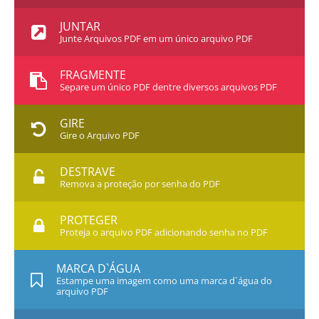
JUNTAR
Junte Arquivos PDF em um único arquivo PDF
FRAGMENTE
Separe um único PDF dentre diversos arquivos PDF
GIRE
Gire o Arquivo PDF
DESTRAVE
Remova a proteção por senha do PDF
PROTEGER
Proteja o arquivo PDF adicionando senha no PDF
MARCA D`ÁGUA
Estampe uma imagem como uma marca d`água do
arquivo PDF