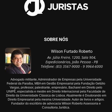
SOBRE NÓS
Wilson Furtado Roberto
Av. Júlia Freire, 1200, Sala 904,
Expedicionários, João Pessoa - PB
Telefone: (83) 3567-9000 - 9 9964-6000
Advogado militante, Administrador de Empresas pela Universidade
Federal da Paraíba, MBA em Gestão Empresarial pela Fundação Getúlio
Vargas, professor, palestrante, empresário, Bacharel em Direito pelo
UNIPÊ, especialista e mestre em Direito Internacional pela Faculdade de
Direito da Universidade Clássica de Lisboa. Atualmente é Doutorando em
Direito Empresarial pela mesma Universidade. Autor de livros e artigos.
Fundador do escritório de advocacia Wilson Roberto Assessoria e
Consultoria Jurídica.