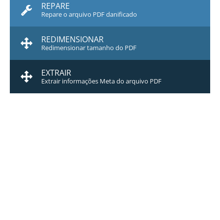
REPARE
Repare o arquivo PDF danificado
REDIMENSIONAR
Redimensionar tamanho do PDF
EXTRAIR
Extrair informações Meta do arquivo PDF