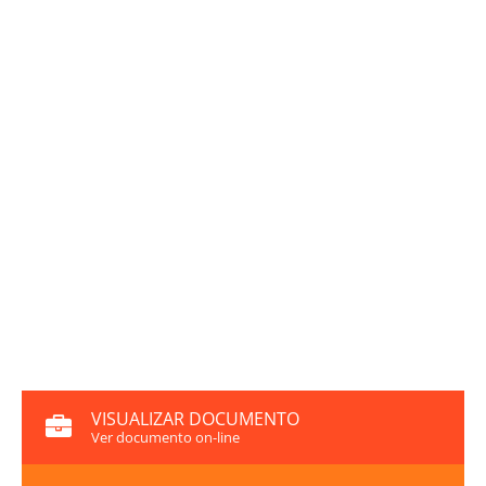
VISUALIZAR DOCUMENTO
Ver documento on-line