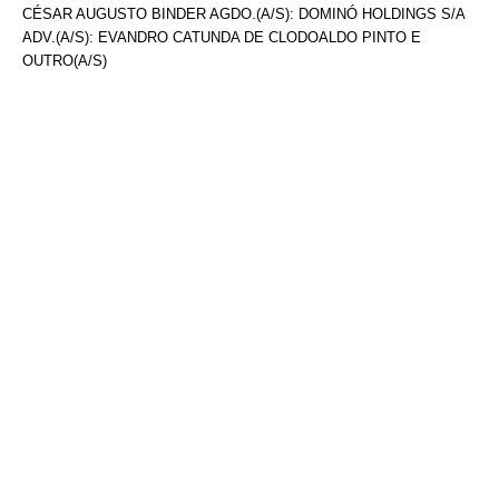
CÉSAR AUGUSTO BINDER AGDO.(A/S): DOMINÓ HOLDINGS S/A
ADV.(A/S): EVANDRO CATUNDA DE CLODOALDO PINTO E
OUTRO(A/S)