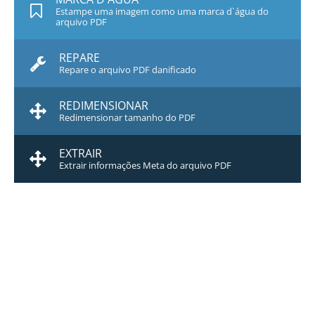
Estampe uma imagem como uma marca d`água do
arquivo PDF
REPARE
Repare o arquivo PDF danificado
REDIMENSIONAR
Redimensionar tamanho do PDF
EXTRAIR
Extrair informações Meta do arquivo PDF