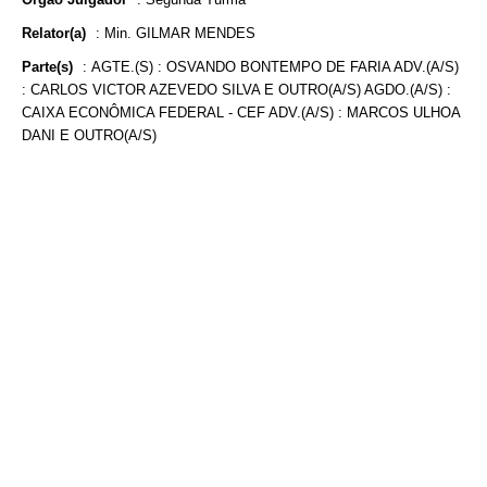
Relator(a)
:
Min. GILMAR MENDES
Parte(s)
:
AGTE.(S) : OSVANDO BONTEMPO DE FARIA ADV.(A/S)
: CARLOS VICTOR AZEVEDO SILVA E OUTRO(A/S) AGDO.(A/S) :
CAIXA ECONÔMICA FEDERAL - CEF ADV.(A/S) : MARCOS ULHOA
DANI E OUTRO(A/S)