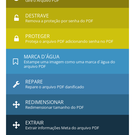
Gire o Arquivo PDF
DESTRAVE
Remova a proteção por senha do PDF
PROTEGER
Proteja o arquivo PDF adicionando senha no PDF
MARCA D`ÁGUA
Estampe uma imagem como uma marca d`água do
arquivo PDF
REPARE
Repare o arquivo PDF danificado
REDIMENSIONAR
Redimensionar tamanho do PDF
EXTRAIR
Extrair informações Meta do arquivo PDF