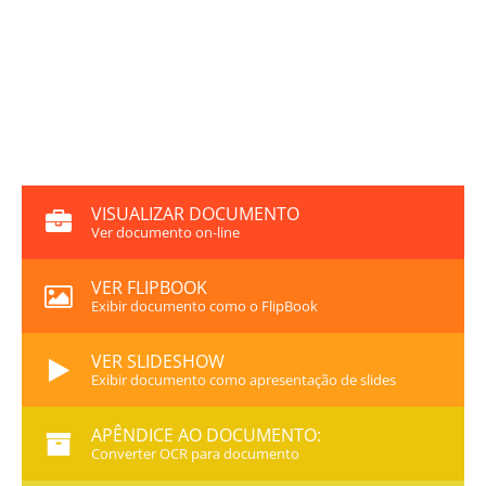
VISUALIZAR DOCUMENTO
Ver documento on-line
VER FLIPBOOK
Exibir documento como o FlipBook
VER SLIDESHOW
Exibir documento como apresentação de slides
APÊNDICE AO DOCUMENTO:
Converter OCR para documento