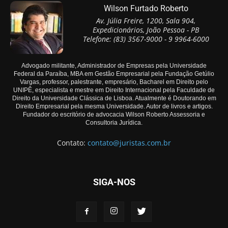
Wilson Furtado Roberto
Av. Júlia Freire, 1200, Sala 904,
Expedicionários, João Pessoa - PB
Telefone: (83) 3567-9000 - 9 9964-6000
Advogado militante, Administrador de Empresas pela Universidade
Federal da Paraíba, MBA em Gestão Empresarial pela Fundação Getúlio
Vargas, professor, palestrante, empresário, Bacharel em Direito pelo
UNIPÊ, especialista e mestre em Direito Internacional pela Faculdade de
Direito da Universidade Clássica de Lisboa. Atualmente é Doutorando em
Direito Empresarial pela mesma Universidade. Autor de livros e artigos.
Fundador do escritório de advocacia Wilson Roberto Assessoria e
Consultoria Jurídica.
Contato:
contato@juristas.com.br
SIGA-NOS