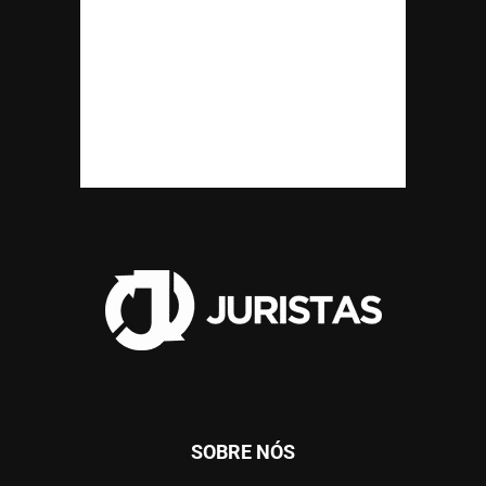
SOBRE NÓS