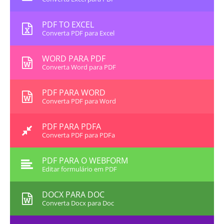
PDF TO EXCEL
Converta PDF para Excel
WORD PARA PDF
Converta Word para PDF
PDF PARA WORD
Converta PDF para Word
PDF PARA PDFA
Converta PDF para PDFa
PDF PARA O WEBFORM
Editar formulário em PDF
DOCX PARA DOC
Converta Docx para Doc