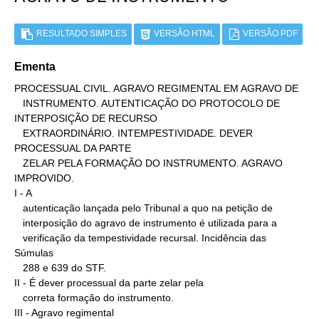
RESULTADO SIMPLES
VERSÃO HTML
VERSÃO PDF
Ementa
PROCESSUAL CIVIL. AGRAVO REGIMENTAL EM AGRAVO DE

   INSTRUMENTO. AUTENTICAÇÃO DO PROTOCOLO DE 
INTERPOSIÇÃO DE RECURSO

   EXTRAORDINÁRIO. INTEMPESTIVIDADE. DEVER 
PROCESSUAL DA PARTE

   ZELAR PELA FORMAÇÃO DO INSTRUMENTO. AGRAVO 
IMPROVIDO.

I - A

   autenticação lançada pelo Tribunal a quo na petição de

   interposição do agravo de instrumento é utilizada para a

   verificação da tempestividade recursal. Incidência das 
Súmulas

   288 e 639 do STF.

II - É dever processual da parte zelar pela

   correta formação do instrumento.

III - Agravo regimental
