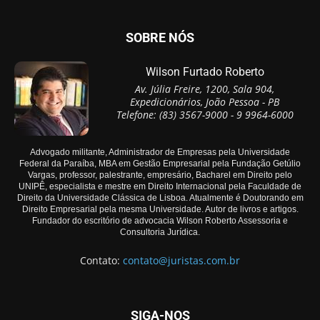
SOBRE NÓS
Wilson Furtado Roberto
Av. Júlia Freire, 1200, Sala 904,
Expedicionários, João Pessoa - PB
Telefone: (83) 3567-9000 - 9 9964-6000
Advogado militante, Administrador de Empresas pela Universidade
Federal da Paraíba, MBA em Gestão Empresarial pela Fundação Getúlio
Vargas, professor, palestrante, empresário, Bacharel em Direito pelo
UNIPÊ, especialista e mestre em Direito Internacional pela Faculdade de
Direito da Universidade Clássica de Lisboa. Atualmente é Doutorando em
Direito Empresarial pela mesma Universidade. Autor de livros e artigos.
Fundador do escritório de advocacia Wilson Roberto Assessoria e
Consultoria Jurídica.
Contato:
contato@juristas.com.br
SIGA-NOS