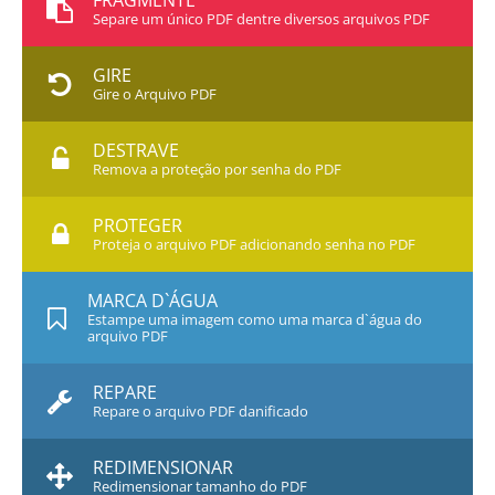
FRAGMENTE
Separe um único PDF dentre diversos arquivos PDF
GIRE
Gire o Arquivo PDF
DESTRAVE
Remova a proteção por senha do PDF
PROTEGER
Proteja o arquivo PDF adicionando senha no PDF
MARCA D`ÁGUA
Estampe uma imagem como uma marca d`água do
arquivo PDF
REPARE
Repare o arquivo PDF danificado
REDIMENSIONAR
Redimensionar tamanho do PDF