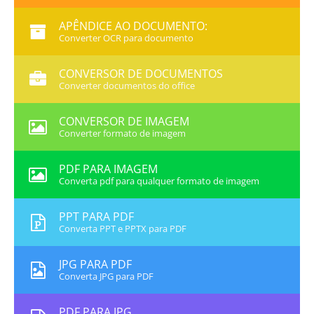
APÊNDICE AO DOCUMENTO:
Converter OCR para documento
CONVERSOR DE DOCUMENTOS
Converter documentos do office
CONVERSOR DE IMAGEM
Converter formato de imagem
PDF PARA IMAGEM
Converta pdf para qualquer formato de imagem
PPT PARA PDF
Converta PPT e PPTX para PDF
JPG PARA PDF
Converta JPG para PDF
PDF PARA JPG