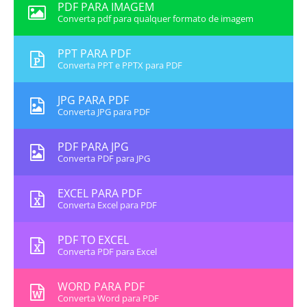
PDF PARA IMAGEM
Converta pdf para qualquer formato de imagem
PPT PARA PDF
Converta PPT e PPTX para PDF
JPG PARA PDF
Converta JPG para PDF
PDF PARA JPG
Converta PDF para JPG
EXCEL PARA PDF
Converta Excel para PDF
PDF TO EXCEL
Converta PDF para Excel
WORD PARA PDF
Converta Word para PDF