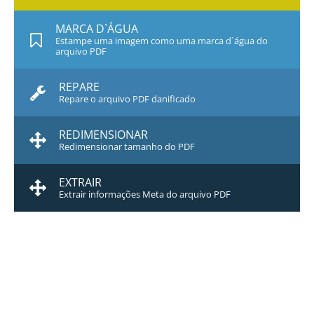
MARCA D`ÁGUA
Estampe uma imagem como uma marca d`água do
arquivo PDF
REPARE
Repare o arquivo PDF danificado
REDIMENSIONAR
Redimensionar tamanho do PDF
EXTRAIR
Extrair informações Meta do arquivo PDF