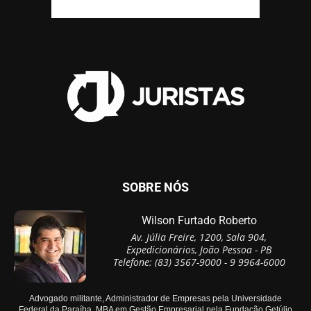
SOBRE NÓS
Wilson Furtado Roberto
Av. Júlia Freire, 1200, Sala 904,
Expedicionários, João Pessoa - PB
Telefone: (83) 3567-9000 - 9 9964-6000
Advogado militante, Administrador de Empresas pela Universidade
Federal da Paraíba, MBA em Gestão Empresarial pela Fundação Getúlio