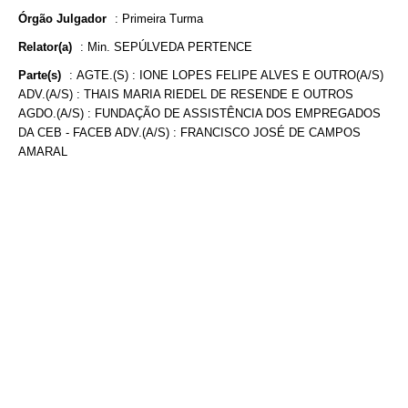
Órgão Julgador
:
Primeira Turma
Relator(a)
:
Min. SEPÚLVEDA PERTENCE
Parte(s)
:
AGTE.(S) : IONE LOPES FELIPE ALVES E OUTRO(A/S)
ADV.(A/S) : THAIS MARIA RIEDEL DE RESENDE E OUTROS
AGDO.(A/S) : FUNDAÇÃO DE ASSISTÊNCIA DOS EMPREGADOS
DA CEB - FACEB ADV.(A/S) : FRANCISCO JOSÉ DE CAMPOS
AMARAL