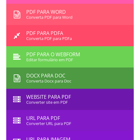
PDF PARA WORD
Converta PDF para Word
PDF PARA PDFA
Converta PDF para PDFa
PDF PARA O WEBFORM
Editar formulário em PDF
DOCX PARA DOC
Converta Docx para Doc
WEBSITE PARA PDF
Converter site em PDF
URL PARA PDF
Converter URL para PDF
URL PARA IMAGEM