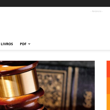
- Anúncio -
LIVROS
PDF