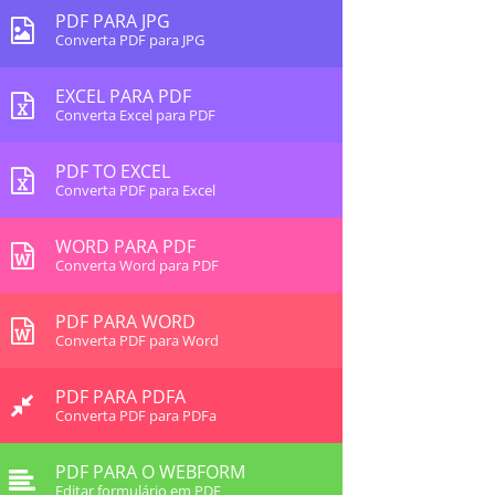
PDF PARA JPG
Converta PDF para JPG
EXCEL PARA PDF
Converta Excel para PDF
PDF TO EXCEL
Converta PDF para Excel
WORD PARA PDF
Converta Word para PDF
PDF PARA WORD
Converta PDF para Word
PDF PARA PDFA
Converta PDF para PDFa
PDF PARA O WEBFORM
Editar formulário em PDF