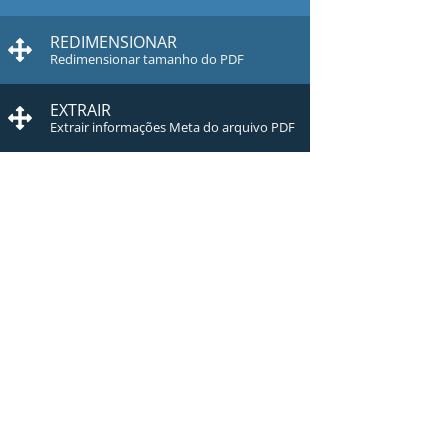
REDIMENSIONAR
Redimensionar tamanho do PDF
EXTRAIR
Extrair informações Meta do arquivo PDF