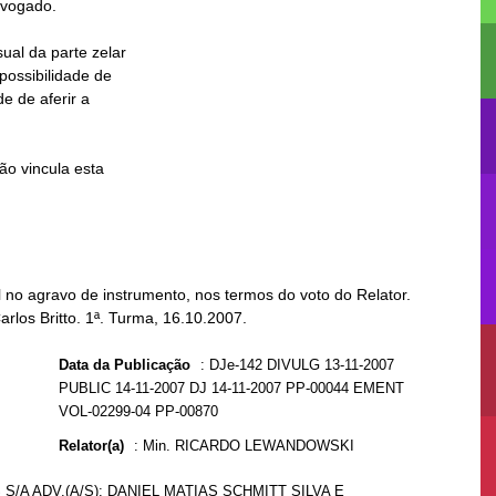
no agravo de instrumento, nos termos do voto do Relator.
arlos Britto. 1ª. Turma, 16.10.2007.
Data da Publicação
:
DJe-142 DIVULG 13-11-2007
PUBLIC 14-11-2007 DJ 14-11-2007 PP-00044 EMENT
VOL-02299-04 PP-00870
Relator(a)
:
Min. RICARDO LEWANDOWSKI
/A ADV.(A/S): DANIEL MATIAS SCHMITT SILVA E