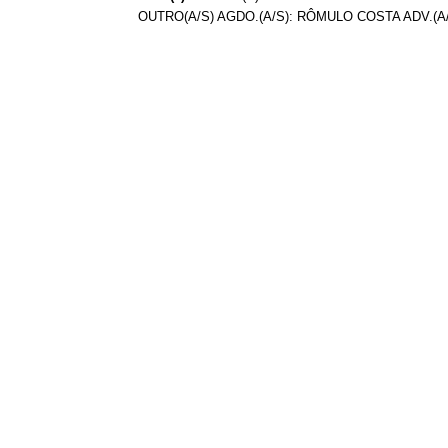
OUTRO(A/S) AGDO.(A/S): RÔMULO COSTA ADV.(