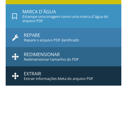
MARCA D`ÁGUA
Estampe uma imagem como uma marca d`água do
arquivo PDF
REPARE
Repare o arquivo PDF danificado
REDIMENSIONAR
Redimensionar tamanho do PDF
EXTRAIR
Extrair informações Meta do arquivo PDF