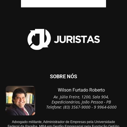
SOBRE NÓS
Wilson Furtado Roberto
Av. Júlia Freire, 1200, Sala 904,
Expedicionários, João Pessoa - PB
Telefone: (83) 3567-9000 - 9 9964-6000
Advogado militante, Administrador de Empresas pela Universidade
Federal da Paraíba, MBA em Gestão Empresarial pela Fundação Getúlio