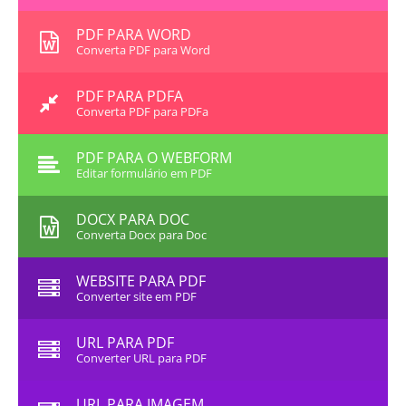
PDF PARA WORD
Converta PDF para Word
PDF PARA PDFA
Converta PDF para PDFa
PDF PARA O WEBFORM
Editar formulário em PDF
DOCX PARA DOC
Converta Docx para Doc
WEBSITE PARA PDF
Converter site em PDF
URL PARA PDF
Converter URL para PDF
URL PARA IMAGEM