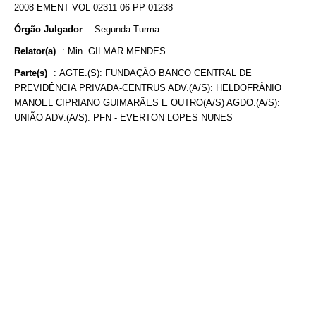
2008 EMENT VOL-02311-06 PP-01238
Órgão Julgador
:
Segunda Turma
Relator(a)
:
Min. GILMAR MENDES
Parte(s)
:
AGTE.(S): FUNDAÇÃO BANCO CENTRAL DE
PREVIDÊNCIA PRIVADA-CENTRUS ADV.(A/S): HELDOFRÂNIO
MANOEL CIPRIANO GUIMARÃES E OUTRO(A/S) AGDO.(A/S):
UNIÃO ADV.(A/S): PFN - EVERTON LOPES NUNES