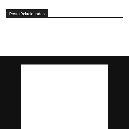
Posts Relacionados