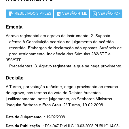
RESULTADO SIMPLES
VERSÃO HTML
VERSÃO PDF
Ementa
Agravo regimental em agravo de instrumento. 2. Suposta

   ofensa à Constituição ocorrida no julgamento do acórdão

   recorrido. Embargos de declaração não opostos. Ausência de

   prequestionamento. Incidência das Súmulas 282/STF e 
356/STF.

   Precedentes. 3. Agravo regimental a que se nega provimento.
Decisão
A Turma, por votação unânime, negou provimento ao recurso
de agravo, nos termos do voto do Relator. Ausentes,
justificadamente, neste julgamento, os Senhores Ministros
Joaquim Barbosa e Eros Grau. 2ª Turma, 19.02.2008.
Data do Julgamento
:
19/02/2008
Data da Publicação
:
DJe-047 DIVULG 13-03-2008 PUBLIC 14-03-