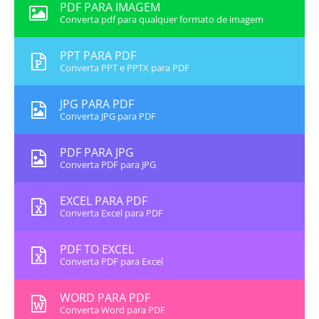
PDF PARA IMAGEM
Converta pdf para qualquer formato de imagem
PPT PARA PDF
Converta PPT e PPTX para PDF
JPG PARA PDF
Converta JPG para PDF
PDF PARA JPG
Converta PDF para JPG
EXCEL PARA PDF
Converta Excel para PDF
PDF TO EXCEL
Converta PDF para Excel
WORD PARA PDF
Converta Word para PDF