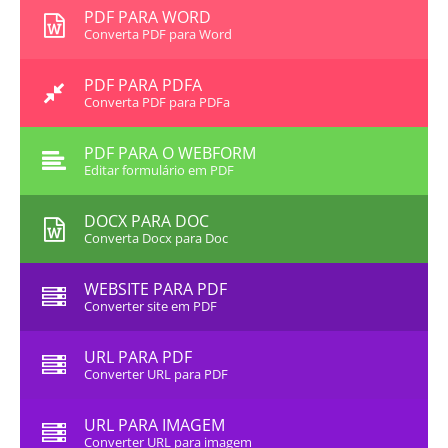
PDF PARA WORD
Converta PDF para Word
PDF PARA PDFA
Converta PDF para PDFa
PDF PARA O WEBFORM
Editar formulário em PDF
DOCX PARA DOC
Converta Docx para Doc
WEBSITE PARA PDF
Converter site em PDF
URL PARA PDF
Converter URL para PDF
URL PARA IMAGEM
Converter URL para imagem