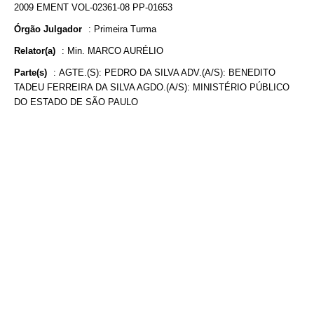
2009 EMENT VOL-02361-08 PP-01653
Órgão Julgador
:
Primeira Turma
Relator(a)
:
Min. MARCO AURÉLIO
Parte(s)
:
AGTE.(S): PEDRO DA SILVA ADV.(A/S): BENEDITO
TADEU FERREIRA DA SILVA AGDO.(A/S): MINISTÉRIO PÚBLICO
DO ESTADO DE SÃO PAULO