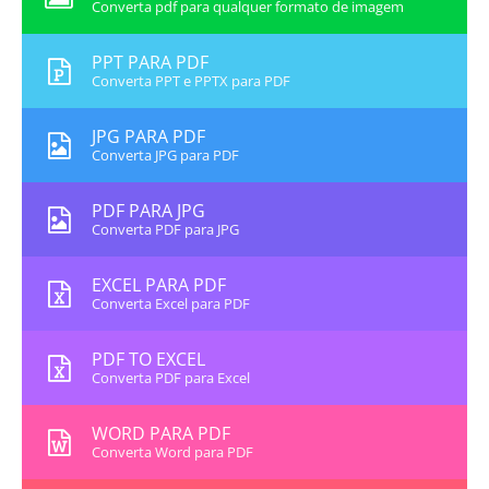
Converta pdf para qualquer formato de imagem
PPT PARA PDF
Converta PPT e PPTX para PDF
JPG PARA PDF
Converta JPG para PDF
PDF PARA JPG
Converta PDF para JPG
EXCEL PARA PDF
Converta Excel para PDF
PDF TO EXCEL
Converta PDF para Excel
WORD PARA PDF
Converta Word para PDF