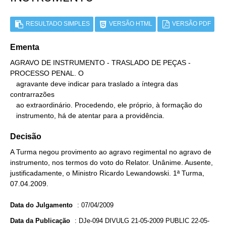
RESULTADO SIMPLES
VERSÃO HTML
VERSÃO PDF
Ementa
AGRAVO DE INSTRUMENTO - TRASLADO DE PEÇAS - 
PROCESSO PENAL. O

   agravante deve indicar para traslado a íntegra das 
contrarrazões

   ao extraordinário. Procedendo, ele próprio, à formação do

   instrumento, há de atentar para a providência.
Decisão
A Turma negou provimento ao agravo regimental no agravo de
instrumento, nos termos do voto do Relator. Unânime. Ausente,
justificadamente, o Ministro Ricardo Lewandowski. 1ª Turma,
07.04.2009.
Data do Julgamento
:
07/04/2009
Data da Publicação
:
DJe-094 DIVULG 21-05-2009 PUBLIC 22-05-