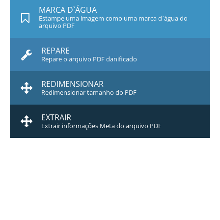
MARCA D`ÁGUA
Estampe uma imagem como uma marca d`água do
arquivo PDF
REPARE
Repare o arquivo PDF danificado
REDIMENSIONAR
Redimensionar tamanho do PDF
EXTRAIR
Extrair informações Meta do arquivo PDF