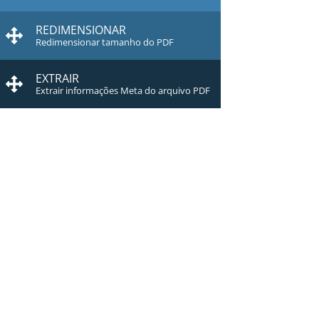
REDIMENSIONAR
Redimensionar tamanho do PDF
EXTRAIR
Extrair informações Meta do arquivo PDF