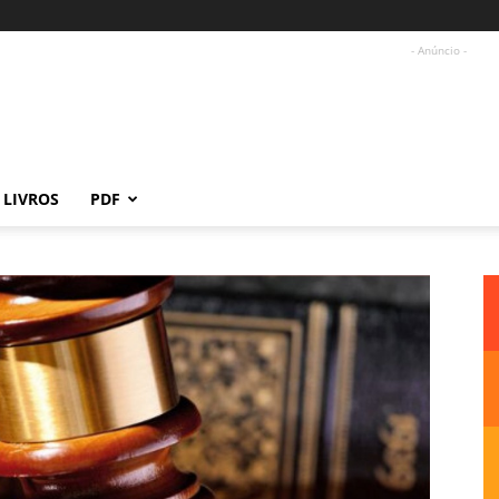
- Anúncio -
LIVROS
PDF