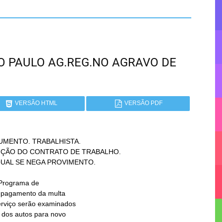
SÃO PAULO AG.REG.NO AGRAVO DE
VERSÃO HTML
VERSÃO PDF
MENTO. TRABALHISTA.
