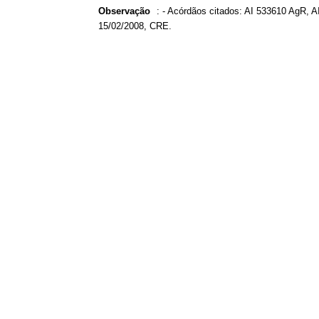
Observação
:
- Acórdãos citados: AI 533610 AgR, A
15/02/2008, CRE.