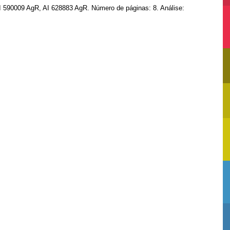
I 590009 AgR, AI 628883 AgR. Número de páginas: 8. Análise: