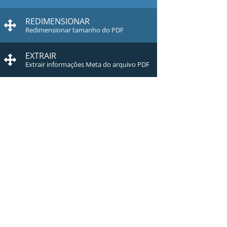
REDIMENSIONAR
Redimensionar tamanho do PDF
EXTRAIR
Extrair informações Meta do arquivo PDF