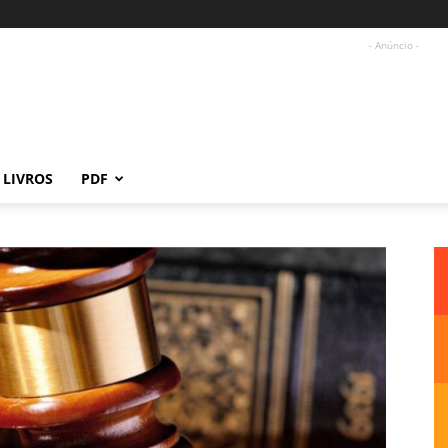
- Anúncio -
LIVROS
PDF