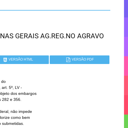
 MINAS GERAIS AG.REG.NO AGRAVO
VERSÃO HTML
VERSÃO PDF
 do
