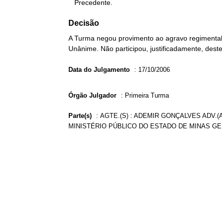
   Precedente.
Decisão
A Turma negou provimento ao agravo regimental 
Unânime. Não participou, justificadamente, deste
Data do Julgamento
:
17/10/2006
Órgão Julgador
:
Primeira Turma
Parte(s)
:
AGTE.(S) : ADEMIR GONÇALVES ADV.(
MINISTÉRIO PÚBLICO DO ESTADO DE MINAS GE