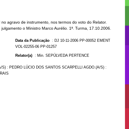
no agravo de instrumento, nos termos do voto do Relator.
 julgamento o Ministro Marco Aurélio. 1ª. Turma, 17.10.2006.
Data da Publicação
:
DJ 10-11-2006 PP-00052 EMENT
VOL-02255-06 PP-01257
Relator(a)
:
Min. SEPÚLVEDA PERTENCE
A/S) : PEDRO LÚCIO DOS SANTOS SCARPELLI AGDO.(A/S) :
RAIS