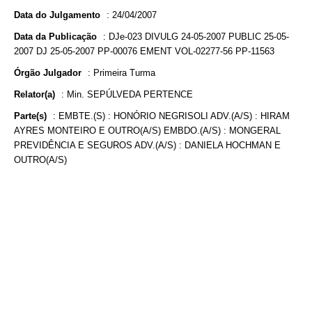
Data do Julgamento
:
24/04/2007
Data da Publicação
:
DJe-023 DIVULG 24-05-2007 PUBLIC 25-05-
2007 DJ 25-05-2007 PP-00076 EMENT VOL-02277-56 PP-11563
Órgão Julgador
:
Primeira Turma
Relator(a)
:
Min. SEPÚLVEDA PERTENCE
Parte(s)
:
EMBTE.(S) : HONÓRIO NEGRISOLI ADV.(A/S) : HIRAM
AYRES MONTEIRO E OUTRO(A/S) EMBDO.(A/S) : MONGERAL
PREVIDÊNCIA E SEGUROS ADV.(A/S) : DANIELA HOCHMAN E
OUTRO(A/S)