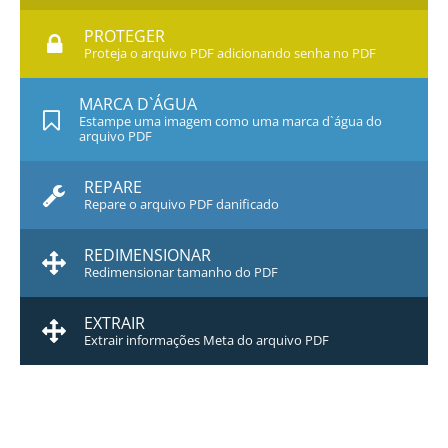
PROTEGER
Proteja o arquivo PDF adicionando senha no PDF
MARCA D`ÁGUA
Estampe uma imagem como uma marca d`água do
arquivo PDF
REPARE
Repare o arquivo PDF danificado
REDIMENSIONAR
Redimensionar tamanho do PDF
EXTRAIR
Extrair informações Meta do arquivo PDF