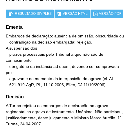
RESULTADO SIMPLES
VERSÃO HTML
VERSÃO PDF
Ementa
Embargos de declaração: ausência de omissão, obscuridade ou

   contradição na decisão embargada: rejeição.

A suspensão dos

   prazos processuais pelo Tribunal a quo não são de 
conhecimento

   obrigatório da instância ad quem, devendo ser comprovada 
pelo

   agravante no momento da interposição do agravo (cf. AI

   621-919-AgR, Pl., 11.10.2006, Ellen, DJ 11/10/2006).
Decisão
A Turma rejeitou os embargos de declaração no agravo
regimental no agravo de instrumento. Unânime. Não participou,
justificadamente, deste julgamento o Ministro Marco Aurélio. 1ª.
Turma, 24.04.2007.