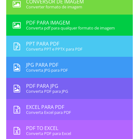
CONVERSOR DE IMAGEM
Converter formato de imagem
PDF PARA IMAGEM
Converta pdf para qualquer formato de imagem
PPT PARA PDF
Converta PPT e PPTX para PDF
JPG PARA PDF
Converta JPG para PDF
PDF PARA JPG
Converta PDF para JPG
EXCEL PARA PDF
Converta Excel para PDF
PDF TO EXCEL
Converta PDF para Excel