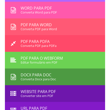
WORD PARA PDF
Converta Word para PDF
PDF PARA WORD
Converta PDF para Word
PDF PARA PDFA
Converta PDF para PDFa
PDF PARA O WEBFORM
Editar formulário em PDF
DOCX PARA DOC
Converta Docx para Doc
WEBSITE PARA PDF
Converter site em PDF
URL PARA PDF