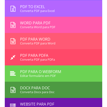
PDF TO EXCEL
Converta PDF para Excel
WORD PARA PDF
Converta Word para PDF
PDF PARA WORD
Converta PDF para Word
PDF PARA PDFA
Converta PDF para PDFa
PDF PARA O WEBFORM
Editar formulário em PDF
DOCX PARA DOC
Converta Docx para Doc
WEBSITE PARA PDF