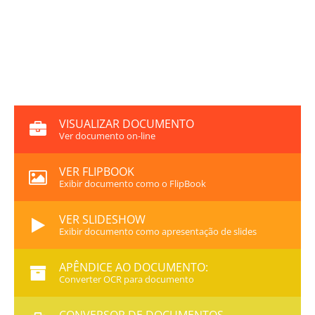
VISUALIZAR DOCUMENTO
Ver documento on-line
VER FLIPBOOK
Exibir documento como o FlipBook
VER SLIDESHOW
Exibir documento como apresentação de slides
APÊNDICE AO DOCUMENTO:
Converter OCR para documento