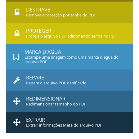
DESTRAVE
Remova a proteção por senha do PDF
PROTEGER
Proteja o arquivo PDF adicionando senha no PDF
MARCA D`ÁGUA
Estampe uma imagem como uma marca d`água do
arquivo PDF
REPARE
Repare o arquivo PDF danificado
REDIMENSIONAR
Redimensionar tamanho do PDF
EXTRAIR
Extrair informações Meta do arquivo PDF