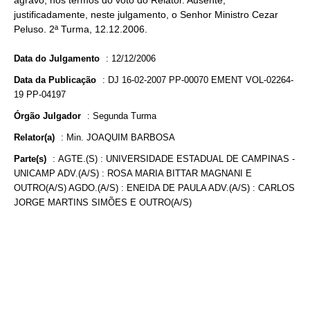
agravo, nos termos do voto do Relator. Ausente,
justificadamente, neste julgamento, o Senhor Ministro Cezar
Peluso. 2ª Turma, 12.12.2006.
Data do Julgamento
:
12/12/2006
Data da Publicação
:
DJ 16-02-2007 PP-00070 EMENT VOL-02264-
19 PP-04197
Órgão Julgador
:
Segunda Turma
Relator(a)
:
Min. JOAQUIM BARBOSA
Parte(s)
:
AGTE.(S) : UNIVERSIDADE ESTADUAL DE CAMPINAS -
UNICAMP ADV.(A/S) : ROSA MARIA BITTAR MAGNANI E
OUTRO(A/S) AGDO.(A/S) : ENEIDA DE PAULA ADV.(A/S) : CARLOS
JORGE MARTINS SIMÕES E OUTRO(A/S)