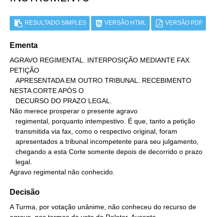
RESULTADO SIMPLES
VERSÃO HTML
VERSÃO PDF
Ementa
AGRAVO REGIMENTAL. INTERPOSIÇÃO MEDIANTE FAX. 
PETIÇÃO

   APRESENTADA EM OUTRO TRIBUNAL. RECEBIMENTO 
NESTA CORTE APÓS O

   DECURSO DO PRAZO LEGAL.

Não merece prosperar o presente agravo

   regimental, porquanto intempestivo. É que, tanto a petição

   transmitida via fax, como o respectivo original, foram

   apresentados a tribunal incompetente para seu julgamento,

   chegando a esta Corte somente depois de decorrido o prazo

   legal.

Agravo regimental não conhecido.
Decisão
A Turma, por votação unânime, não conheceu do recurso de