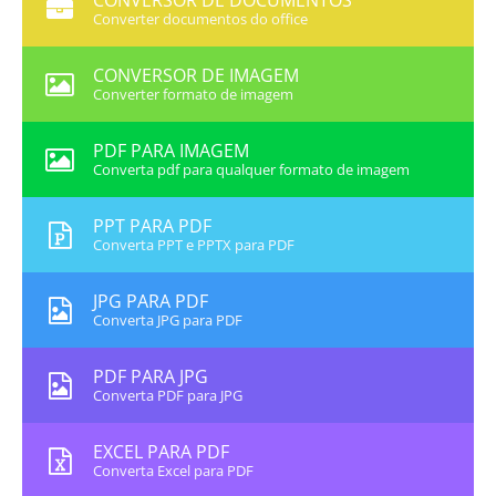
CONVERSOR DE DOCUMENTOS
Converter documentos do office
CONVERSOR DE IMAGEM
Converter formato de imagem
PDF PARA IMAGEM
Converta pdf para qualquer formato de imagem
PPT PARA PDF
Converta PPT e PPTX para PDF
JPG PARA PDF
Converta JPG para PDF
PDF PARA JPG
Converta PDF para JPG
EXCEL PARA PDF
Converta Excel para PDF