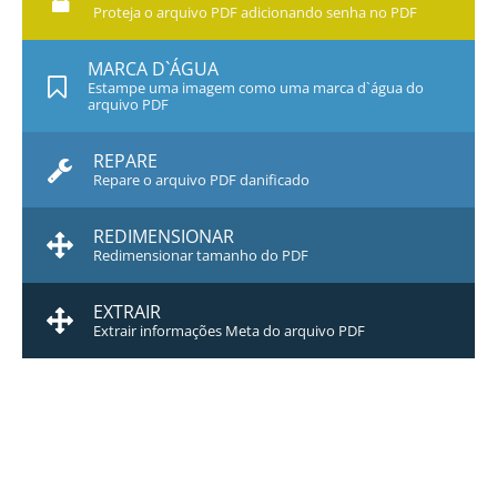
Proteja o arquivo PDF adicionando senha no PDF
MARCA D`ÁGUA
Estampe uma imagem como uma marca d`água do
arquivo PDF
REPARE
Repare o arquivo PDF danificado
REDIMENSIONAR
Redimensionar tamanho do PDF
EXTRAIR
Extrair informações Meta do arquivo PDF