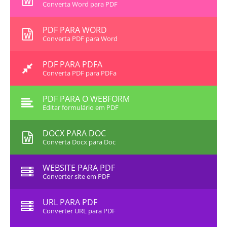
Converta Word para PDF
PDF PARA WORD
Converta PDF para Word
PDF PARA PDFA
Converta PDF para PDFa
PDF PARA O WEBFORM
Editar formulário em PDF
DOCX PARA DOC
Converta Docx para Doc
WEBSITE PARA PDF
Converter site em PDF
URL PARA PDF
Converter URL para PDF