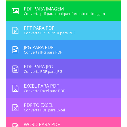
PDF PARA IMAGEM
Converta pdf para qualquer formato de imagem
PPT PARA PDF
Converta PPT e PPTX para PDF
JPG PARA PDF
Converta JPG para PDF
PDF PARA JPG
Converta PDF para JPG
EXCEL PARA PDF
Converta Excel para PDF
PDF TO EXCEL
Converta PDF para Excel
WORD PARA PDF