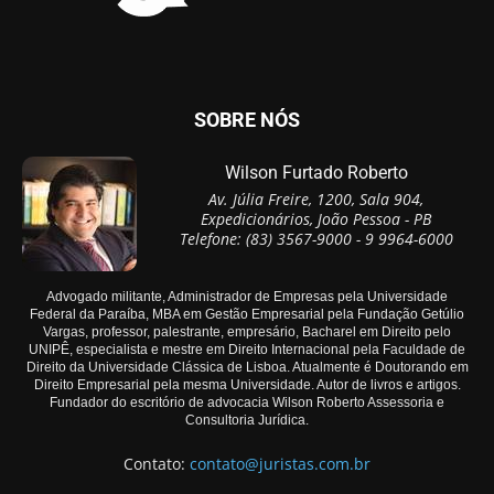
SOBRE NÓS
Wilson Furtado Roberto
Av. Júlia Freire, 1200, Sala 904,
Expedicionários, João Pessoa - PB
Telefone: (83) 3567-9000 - 9 9964-6000
Advogado militante, Administrador de Empresas pela Universidade
Federal da Paraíba, MBA em Gestão Empresarial pela Fundação Getúlio
Vargas, professor, palestrante, empresário, Bacharel em Direito pelo
UNIPÊ, especialista e mestre em Direito Internacional pela Faculdade de
Direito da Universidade Clássica de Lisboa. Atualmente é Doutorando em
Direito Empresarial pela mesma Universidade. Autor de livros e artigos.
Fundador do escritório de advocacia Wilson Roberto Assessoria e
Consultoria Jurídica.
Contato:
contato@juristas.com.br