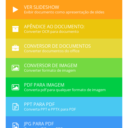
VER SLIDESHOW
Exibir documento como apresentação de slides
APÊNDICE AO DOCUMENTO:
Converter OCR para documento
CONVERSOR DE DOCUMENTOS
Converter documentos do office
CONVERSOR DE IMAGEM
Converter formato de imagem
PDF PARA IMAGEM
Converta pdf para qualquer formato de imagem
PPT PARA PDF
Converta PPT e PPTX para PDF
JPG PARA PDF