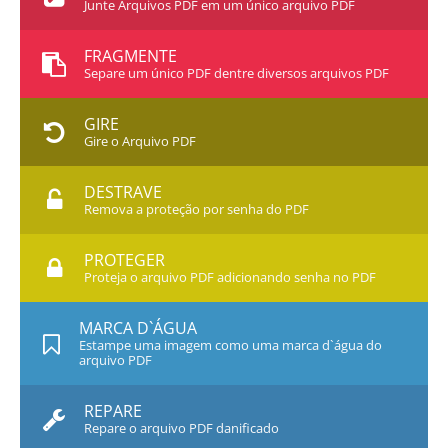
Junte Arquivos PDF em um único arquivo PDF
FRAGMENTE
Separe um único PDF dentre diversos arquivos PDF
GIRE
Gire o Arquivo PDF
DESTRAVE
Remova a proteção por senha do PDF
PROTEGER
Proteja o arquivo PDF adicionando senha no PDF
MARCA D`ÁGUA
Estampe uma imagem como uma marca d`água do
arquivo PDF
REPARE
Repare o arquivo PDF danificado