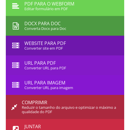
PDF PARA O WEBFORM
Editar formulário em PDF
DOCX PARA DOC
Converta Docx para Doc
WEBSITE PARA PDF
Converter site em PDF
URL PARA PDF
Converter URL para PDF
URL PARA IMAGEM
Converter URL para imagem
COMPRIMIR
Reduzir o tamanho do arquivo e optimizar o máximo a
qualidade do PDF
JUNTAR