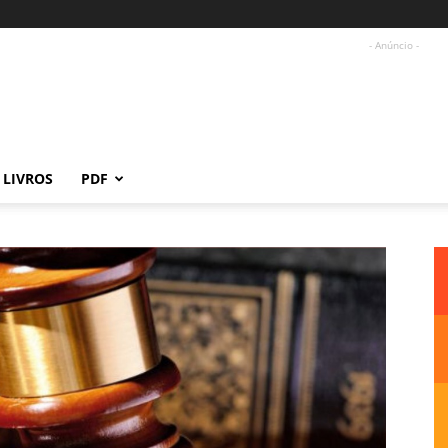
- Anúncio -
LIVROS
PDF