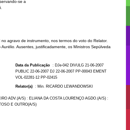
no agravo de instrumento, nos termos do voto do Relator.
Aurélio. Ausentes, justificadamente, os Ministros Sepúlveda
Data da Publicação
:
DJe-042 DIVULG 21-06-2007
PUBLIC 22-06-2007 DJ 22-06-2007 PP-00043 EMENT
VOL-02281-12 PP-02415
Relator(a)
:
Min. RICARDO LEWANDOWSKI
EIRO ADV.(A/S) : ELIANA DA COSTA LOURENÇO AGDO.(A/S) :
 TOSO E OUTRO(A/S)