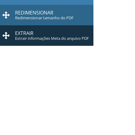
REDIMENSIONAR
Redimensionar tamanho do PDF
EXTRAIR
Extrair informações Meta do arquivo PDF