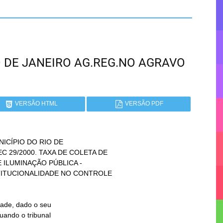
RIO DE JANEIRO AG.REG.NO AGRAVO
VERSÃO HTML
VERSÃO PDF
ICÍPIO DO RIO DE
