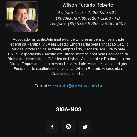
Wilson Furtado Roberto
Av. Júlia Freire, 1200, Sala 904,
Expedicionários, João Pessoa - PB
Telefone: (83) 3567-9000 - 9 9964-6000
Advogado militante, Administrador de Empresas pela Universidade
Federal da Paraíba, MBA em Gestão Empresarial pela Fundação Getúlio
Vargas, professor, palestrante, empresário, Bacharel em Direito pelo
UNIPÊ, especialista e mestre em Direito Internacional pela Faculdade de
Direito da Universidade Clássica de Lisboa. Atualmente é Doutorando em
Direito Empresarial pela mesma Universidade. Autor de livros e artigos.
Fundador do escritório de advocacia Wilson Roberto Assessoria e
Consultoria Jurídica.
Contato:
contato@juristas.com.br
SIGA-NOS