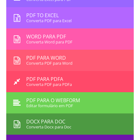
PDF TO EXCEL
Converta PDF para Excel
WORD PARA PDF
Converta Word para PDF
PDF PARA WORD
Converta PDF para Word
PDF PARA PDFA
Converta PDF para PDFa
PDF PARA O WEBFORM
Editar formulário em PDF
DOCX PARA DOC
Converta Docx para Doc