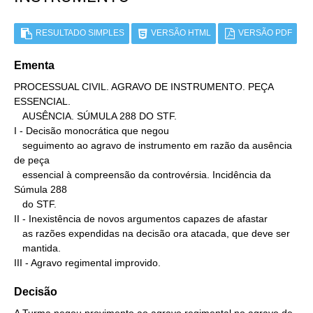
RESULTADO SIMPLES
VERSÃO HTML
VERSÃO PDF
Ementa
PROCESSUAL CIVIL. AGRAVO DE INSTRUMENTO. PEÇA 
ESSENCIAL.

   AUSÊNCIA. SÚMULA 288 DO STF.

I - Decisão monocrática que negou

   seguimento ao agravo de instrumento em razão da ausência 
de peça

   essencial à compreensão da controvérsia. Incidência da 
Súmula 288

   do STF.

II - Inexistência de novos argumentos capazes de afastar

   as razões expendidas na decisão ora atacada, que deve ser

   mantida.

III - Agravo regimental improvido.
Decisão