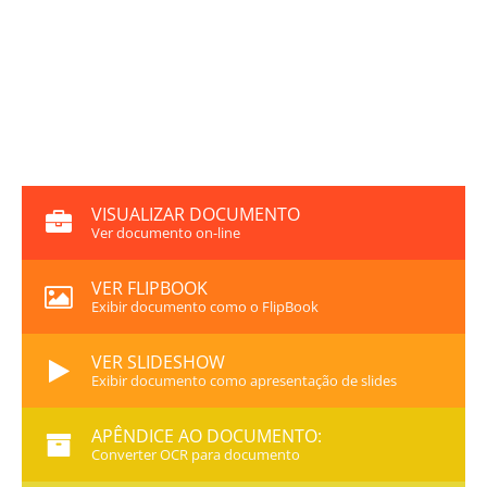
VISUALIZAR DOCUMENTO
Ver documento on-line
VER FLIPBOOK
Exibir documento como o FlipBook
VER SLIDESHOW
Exibir documento como apresentação de slides
APÊNDICE AO DOCUMENTO:
Converter OCR para documento