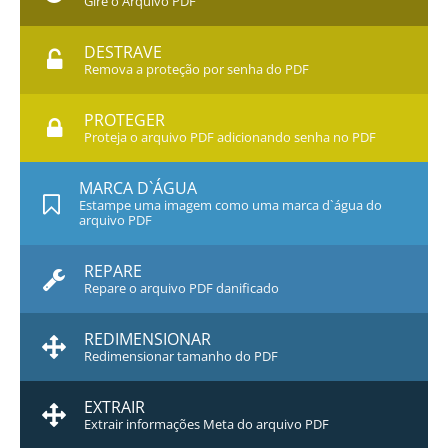
Gire o Arquivo PDF
DESTRAVE
Remova a proteção por senha do PDF
PROTEGER
Proteja o arquivo PDF adicionando senha no PDF
MARCA D`ÁGUA
Estampe uma imagem como uma marca d`água do
arquivo PDF
REPARE
Repare o arquivo PDF danificado
REDIMENSIONAR
Redimensionar tamanho do PDF
EXTRAIR
Extrair informações Meta do arquivo PDF