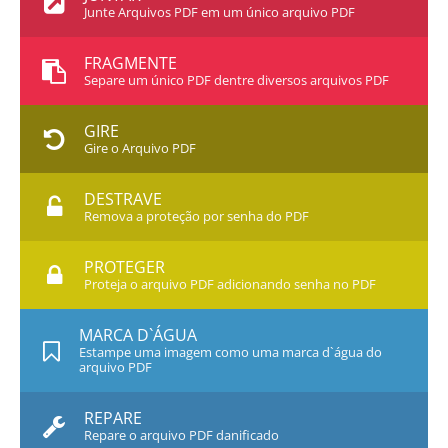
Junte Arquivos PDF em um único arquivo PDF
FRAGMENTE
Separe um único PDF dentre diversos arquivos PDF
GIRE
Gire o Arquivo PDF
DESTRAVE
Remova a proteção por senha do PDF
PROTEGER
Proteja o arquivo PDF adicionando senha no PDF
MARCA D`ÁGUA
Estampe uma imagem como uma marca d`água do
arquivo PDF
REPARE
Repare o arquivo PDF danificado