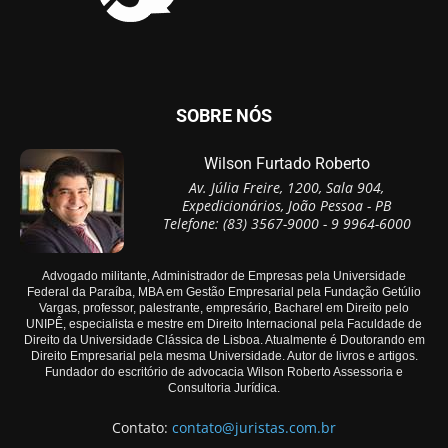
SOBRE NÓS
Wilson Furtado Roberto
Av. Júlia Freire, 1200, Sala 904,
Expedicionários, João Pessoa - PB
Telefone: (83) 3567-9000 - 9 9964-6000
Advogado militante, Administrador de Empresas pela Universidade
Federal da Paraíba, MBA em Gestão Empresarial pela Fundação Getúlio
Vargas, professor, palestrante, empresário, Bacharel em Direito pelo
UNIPÊ, especialista e mestre em Direito Internacional pela Faculdade de
Direito da Universidade Clássica de Lisboa. Atualmente é Doutorando em
Direito Empresarial pela mesma Universidade. Autor de livros e artigos.
Fundador do escritório de advocacia Wilson Roberto Assessoria e
Consultoria Jurídica.
Contato:
contato@juristas.com.br