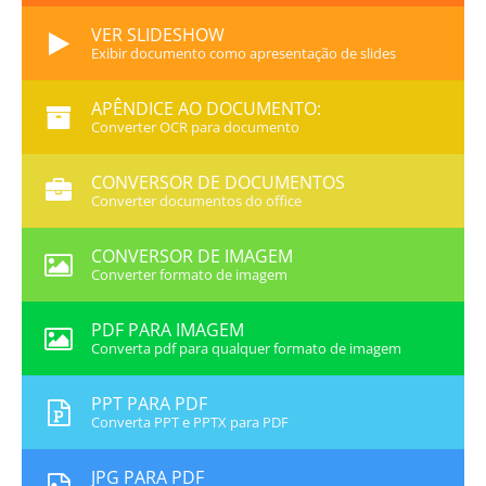
VER SLIDESHOW
Exibir documento como apresentação de slides
APÊNDICE AO DOCUMENTO:
Converter OCR para documento
CONVERSOR DE DOCUMENTOS
Converter documentos do office
CONVERSOR DE IMAGEM
Converter formato de imagem
PDF PARA IMAGEM
Converta pdf para qualquer formato de imagem
PPT PARA PDF
Converta PPT e PPTX para PDF
JPG PARA PDF