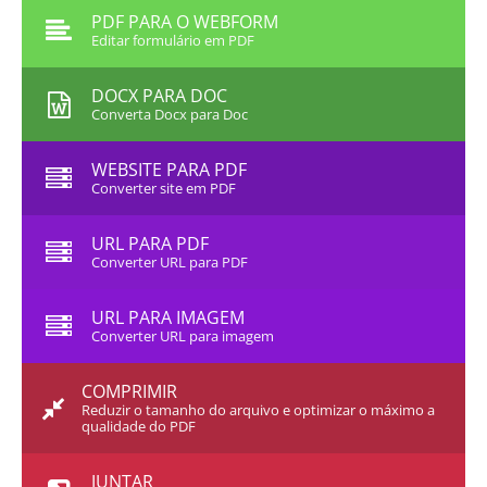
PDF PARA O WEBFORM
Editar formulário em PDF
DOCX PARA DOC
Converta Docx para Doc
WEBSITE PARA PDF
Converter site em PDF
URL PARA PDF
Converter URL para PDF
URL PARA IMAGEM
Converter URL para imagem
COMPRIMIR
Reduzir o tamanho do arquivo e optimizar o máximo a
qualidade do PDF
JUNTAR