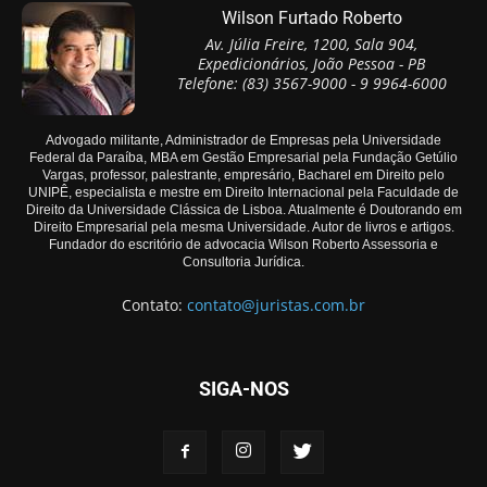
Wilson Furtado Roberto
Av. Júlia Freire, 1200, Sala 904,
Expedicionários, João Pessoa - PB
Telefone: (83) 3567-9000 - 9 9964-6000
Advogado militante, Administrador de Empresas pela Universidade
Federal da Paraíba, MBA em Gestão Empresarial pela Fundação Getúlio
Vargas, professor, palestrante, empresário, Bacharel em Direito pelo
UNIPÊ, especialista e mestre em Direito Internacional pela Faculdade de
Direito da Universidade Clássica de Lisboa. Atualmente é Doutorando em
Direito Empresarial pela mesma Universidade. Autor de livros e artigos.
Fundador do escritório de advocacia Wilson Roberto Assessoria e
Consultoria Jurídica.
Contato:
contato@juristas.com.br
SIGA-NOS