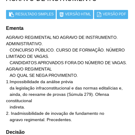
RESULTADO SIMPLES
VERSÃO HTML
VERSÃO PDF
Ementa
AGRAVO REGIMENTAL NO AGRAVO DE INSTRUMENTO. 
ADMINISTRATIVO.

   CONCURSO PÚBLICO. CURSO DE FORMAÇÃO. NÚMERO 
LIMITADO DE VAGAS.

   CANDIDATOS APROVADOS FORA DO NÚMERO DE VAGAS. 
AGRAVO REGIMENTAL

   AO QUAL SE NEGA PROVIMENTO.

1.Impossibilidade da análise prévia

   da legislação infraconstitucional e das normas editalícias e,

   ainda, do reexame de provas (Súmula 279). Ofensa 
constitucional

   indireta.

2. Inadmissibilidade de inovação de fundamento no

   agravo regimental. Precedentes.
Decisão