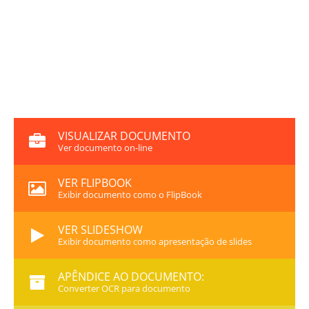
VISUALIZAR DOCUMENTO
Ver documento on-line
VER FLIPBOOK
Exibir documento como o FlipBook
VER SLIDESHOW
Exibir documento como apresentação de slides
APÊNDICE AO DOCUMENTO:
Converter OCR para documento