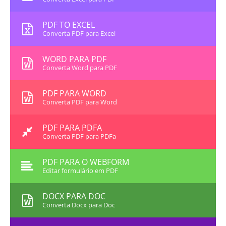
PDF TO EXCEL
Converta PDF para Excel
WORD PARA PDF
Converta Word para PDF
PDF PARA WORD
Converta PDF para Word
PDF PARA PDFA
Converta PDF para PDFa
PDF PARA O WEBFORM
Editar formulário em PDF
DOCX PARA DOC
Converta Docx para Doc