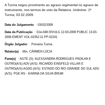
A Turma negou provimento ao agravo regimental no agravo de
instrumento, nos termos do voto da Relatora. Unânime. 1ª
Turma, 03.02.2009.
Data do Julgamento
:
03/02/2009
Data da Publicação
:
DJe-048 DIVULG 12-03-2009 PUBLIC 13-03-
2009 EMENT VOL-02352-11 PP-02241
Órgão Julgador
:
Primeira Turma
Relator(a)
:
Min. CÁRMEN LÚCIA
Parte(s)
:
AGTE.(S): ALESSANDRA RODRIGUES PADILHA E
OUTRO(A/S) ADV.(A/S): RICARDO EINSFELD VILLAR E
OUTRO(A/S) AGDO.(A/S): ESTADO DO RIO GRANDE DO SUL ADV.
(A/S): PGE-RS - KARINA DA SILVA BRUM