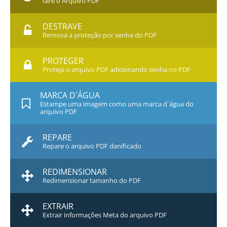
Gire o Arquivo PDF
DESTRAVE
Remova a proteção por senha do PDF
PROTEGER
Proteja o arquivo PDF adicionando senha no PDF
MARCA D`ÁGUA
Estampe uma imagem como uma marca d`água do
arquivo PDF
REPARE
Repare o arquivo PDF danificado
REDIMENSIONAR
Redimensionar tamanho do PDF
EXTRAIR
Extrair informações Meta do arquivo PDF