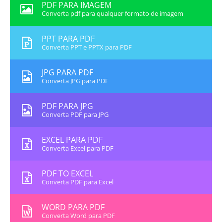
PDF PARA IMAGEM
Converta pdf para qualquer formato de imagem
PPT PARA PDF
Converta PPT e PPTX para PDF
JPG PARA PDF
Converta JPG para PDF
PDF PARA JPG
Converta PDF para JPG
EXCEL PARA PDF
Converta Excel para PDF
PDF TO EXCEL
Converta PDF para Excel
WORD PARA PDF
Converta Word para PDF