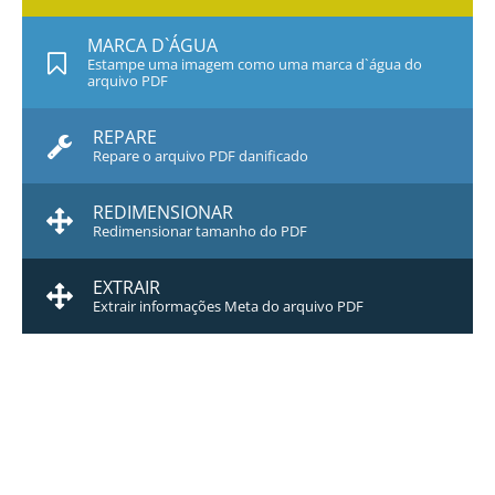
MARCA D`ÁGUA
Estampe uma imagem como uma marca d`água do
arquivo PDF
REPARE
Repare o arquivo PDF danificado
REDIMENSIONAR
Redimensionar tamanho do PDF
EXTRAIR
Extrair informações Meta do arquivo PDF