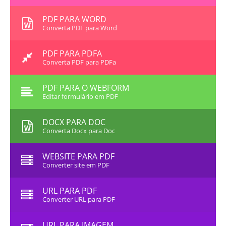
PDF PARA WORD
Converta PDF para Word
PDF PARA PDFA
Converta PDF para PDFa
PDF PARA O WEBFORM
Editar formulário em PDF
DOCX PARA DOC
Converta Docx para Doc
WEBSITE PARA PDF
Converter site em PDF
URL PARA PDF
Converter URL para PDF
URL PARA IMAGEM