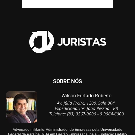
SOBRE NÓS
Wilson Furtado Roberto
Av. Júlia Freire, 1200, Sala 904,
Expedicionários, João Pessoa - PB
Telefone: (83) 3567-9000 - 9 9964-6000
Advogado militante, Administrador de Empresas pela Universidade
Federal da Paraíba, MBA em Gestão Empresarial pela Fundação Getúlio