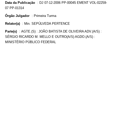
Data da Publicação
:
DJ 07-12-2006 PP-00045 EMENT VOL-02259-
07 PP-01314
Órgão Julgador
:
Primeira Turma
Relator(a)
:
Min. SEPÚLVEDA PERTENCE
Parte(s)
:
AGTE.(S) : JOÃO BATISTA DE OLIVEIRA ADV.(A/S) :
SÉRGIO RICARDO M. MELLO E OUTRO(A/S) AGDO.(A/S) :
MINISTÉRIO PÚBLICO FEDERAL