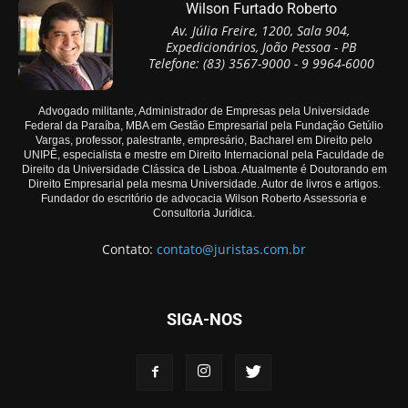
Wilson Furtado Roberto
Av. Júlia Freire, 1200, Sala 904,
Expedicionários, João Pessoa - PB
Telefone: (83) 3567-9000 - 9 9964-6000
Advogado militante, Administrador de Empresas pela Universidade
Federal da Paraíba, MBA em Gestão Empresarial pela Fundação Getúlio
Vargas, professor, palestrante, empresário, Bacharel em Direito pelo
UNIPÊ, especialista e mestre em Direito Internacional pela Faculdade de
Direito da Universidade Clássica de Lisboa. Atualmente é Doutorando em
Direito Empresarial pela mesma Universidade. Autor de livros e artigos.
Fundador do escritório de advocacia Wilson Roberto Assessoria e
Consultoria Jurídica.
Contato:
contato@juristas.com.br
SIGA-NOS