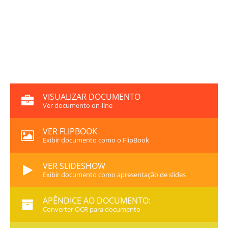
VISUALIZAR DOCUMENTO
Ver documento on-line
VER FLIPBOOK
Exibir documento como o FlipBook
VER SLIDESHOW
Exibir documento como apresentação de slides
APÊNDICE AO DOCUMENTO:
Converter OCR para documento