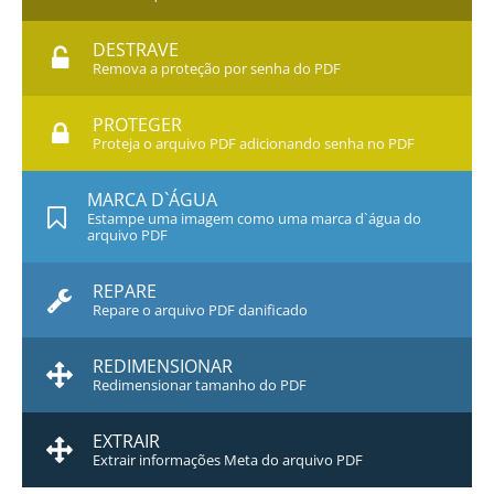
DESTRAVE
Remova a proteção por senha do PDF
PROTEGER
Proteja o arquivo PDF adicionando senha no PDF
MARCA D`ÁGUA
Estampe uma imagem como uma marca d`água do
arquivo PDF
REPARE
Repare o arquivo PDF danificado
REDIMENSIONAR
Redimensionar tamanho do PDF
EXTRAIR
Extrair informações Meta do arquivo PDF