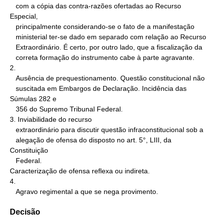
   com a cópia das contra-razões ofertadas ao Recurso 
Especial,

   principalmente considerando-se o fato de a manifestação

   ministerial ter-se dado em separado com relação ao Recurso

   Extraordinário. É certo, por outro lado, que a fiscalização da

   correta formação do instrumento cabe à parte agravante.

2.

   Ausência de prequestionamento. Questão constitucional não

   suscitada em Embargos de Declaração. Incidência das 
Súmulas 282 e

   356 do Supremo Tribunal Federal.

3. Inviabilidade do recurso

   extraordinário para discutir questão infraconstitucional sob a

   alegação de ofensa do disposto no art. 5°, LIII, da 
Constituição

   Federal.

Caracterização de ofensa reflexa ou indireta.

4.

   Agravo regimental a que se nega provimento.
Decisão