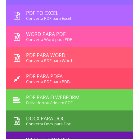
PDF TO EXCEL
Converta PDF para Excel
WORD PARA PDF
Converta Word para PDF
PDF PARA WORD
Converta PDF para Word
PDF PARA PDFA
Converta PDF para PDFa
PDF PARA O WEBFORM
Editar formulário em PDF
DOCX PARA DOC
Converta Docx para Doc