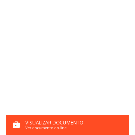
VISUALIZAR DOCUMENTO
Ver documento on-line