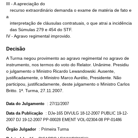
III - A apreciação do

   recurso extraordinário demanda o exame de matéria de fato e 
a

   interpretação de cláusulas contratuais, o que atrai a incidência

   das Súmulas 279 e 454 do STF.

IV - Agravo regimental improvido.
Decisão
A Turma negou provimento ao agravo regimental no agravo de
instrumento, nos termos do voto do Relator. Unânime. Presidiu
o julgamento o Ministro Ricardo Lewandowski. Ausente,
justificadamente, o Ministro Marco Aurélio, Presidente. Não
participou, justificadamente, deste julgamento o Ministro Carlos
Britto. 1ª. Turma, 27.11.2007.
Data do Julgamento
:
27/11/2007
Data da Publicação
:
DJe-165 DIVULG 18-12-2007 PUBLIC 19-12-
2007 DJ 19-12-2007 PP-00028 EMENT VOL-02304-08 PP-01486
Órgão Julgador
:
Primeira Turma