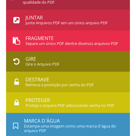
qualidade do PDF
JUNTAR
Junte Arquivos PDF em um único arquivo PDF
FRAGMENTE
Separe um único PDF dentre diversos arquivos PDF
GIRE
Gire o Arquivo PDF
DESTRAVE
Remova a proteção por senha do PDF
PROTEGER
Proteja o arquivo PDF adicionando senha no PDF
MARCA D`ÁGUA
Estampe uma imagem como uma marca d`água do
arquivo PDF