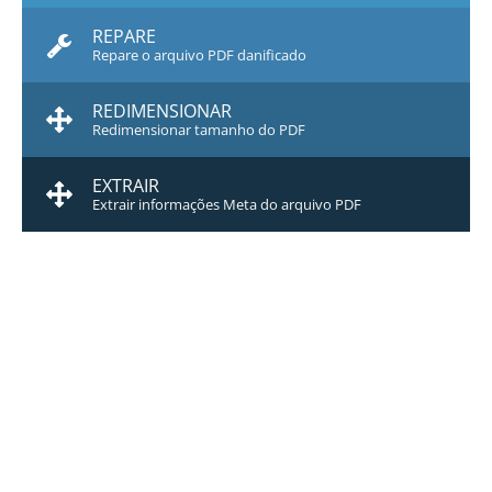
REPARE
Repare o arquivo PDF danificado
REDIMENSIONAR
Redimensionar tamanho do PDF
EXTRAIR
Extrair informações Meta do arquivo PDF