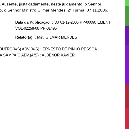
Ausente, justificadamente, neste julgamento, o Senhor
nto, o Senhor Ministro Gilmar Mendes. 2ª Turma, 07.11.2006.
Data da Publicação
:
DJ 01-12-2006 PP-00090 EMENT
VOL-02258-08 PP-01495
Relator(a)
:
Min. GILMAR MENDES
 OUTRO(A/S) ADV.(A/S) : ERNESTO DE PINHO PESSOA
A SAMPAIO ADV.(A/S) : ALDENOR XAVIER