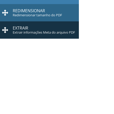
REDIMENSIONAR
Redimensionar tamanho do PDF
EXTRAIR
Extrair informações Meta do arquivo PDF