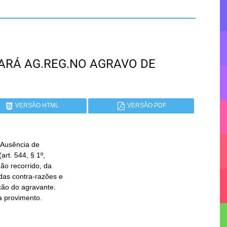
CEARÁ AG.REG.NO AGRAVO DE
VERSÃO HTML
VERSÃO PDF
Ausência de

ga provimento.