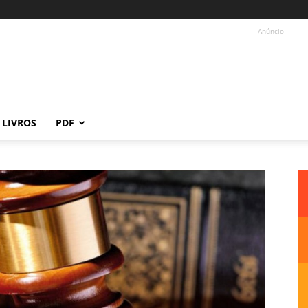
- Anúncio -
LIVROS
PDF