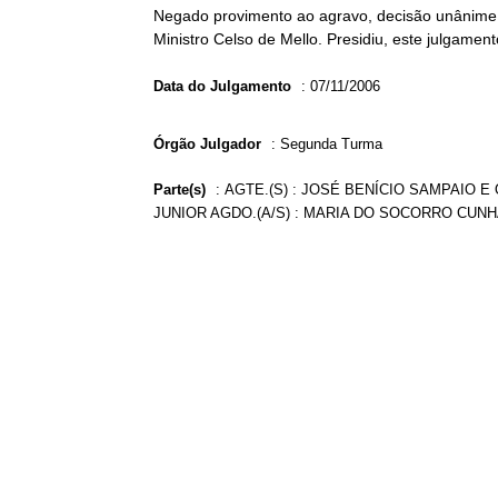
Negado provimento ao agravo, decisão unânime. 
Ministro Celso de Mello. Presidiu, este julgame
Data do Julgamento
:
07/11/2006
Órgão Julgador
:
Segunda Turma
Parte(s)
:
AGTE.(S) : JOSÉ BENÍCIO SAMPAIO E
JUNIOR AGDO.(A/S) : MARIA DO SOCORRO CUNH