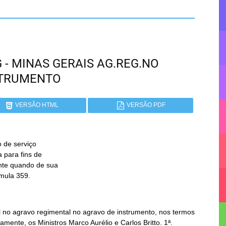
G - MINAS GERAIS AG.REG.NO
STRUMENTO
VERSÃO HTML
VERSÃO PDF
 de serviço

úmula 359.
 no agravo regimental no agravo de instrumento, nos termos
amente, os Ministros Marco Aurélio e Carlos Britto. 1ª.