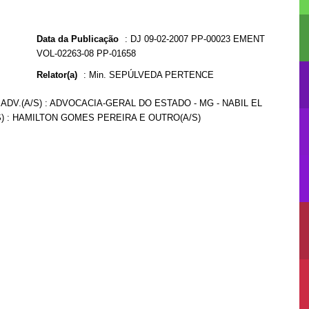
Data da Publicação
:
DJ 09-02-2007 PP-00023 EMENT
VOL-02263-08 PP-01658
Relator(a)
:
Min. SEPÚLVEDA PERTENCE
ADV.(A/S) : ADVOCACIA-GERAL DO ESTADO - MG - NABIL EL
/S) : HAMILTON GOMES PEREIRA E OUTRO(A/S)