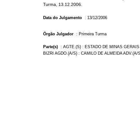
Turma, 13.12.2006.
Data do Julgamento
:
13/12/2006
Órgão Julgador
:
Primeira Turma
Parte(s)
:
AGTE.(S) : ESTADO DE MINAS GERAIS 
BIZRI AGDO.(A/S) : CAMILO DE ALMEIDA ADV.(A