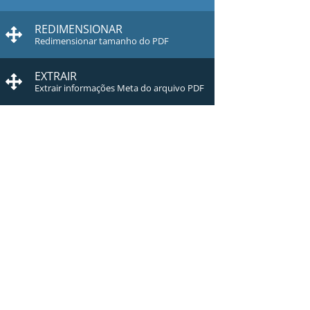
REDIMENSIONAR
Redimensionar tamanho do PDF
EXTRAIR
Extrair informações Meta do arquivo PDF