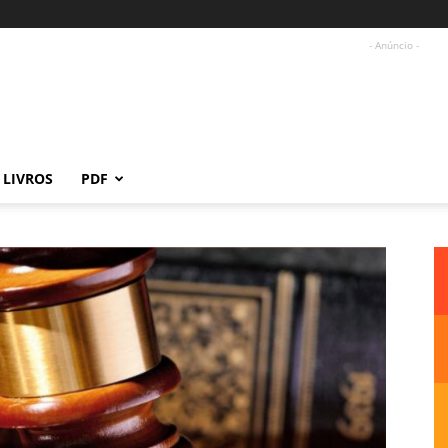
- Anúncio -
LIVROS
PDF