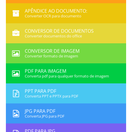
APÊNDICE AO DOCUMENTO:
Converter OCR para documento
CONVERSOR DE DOCUMENTOS
Converter documentos do office
CONVERSOR DE IMAGEM
Converter formato de imagem
PDF PARA IMAGEM
Converta pdf para qualquer formato de imagem
PPT PARA PDF
Converta PPT e PPTX para PDF
JPG PARA PDF
Converta JPG para PDF
PDF PARA JPG