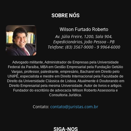
SOBRE NÓS
Wilson Furtado Roberto
Av. Júlia Freire, 1200, Sala 904,
Expedicionários, João Pessoa - PB
Telefone: (83) 3567-9000 - 9 9964-6000
Advogado militante, Administrador de Empresas pela Universidade
Federal da Paraíba, MBA em Gestão Empresarial pela Fundação Getúlio
Vargas, professor, palestrante, empresário, Bacharel em Direito pelo
UNIPÊ, especialista e mestre em Direito Internacional pela Faculdade de
Direito da Universidade Clássica de Lisboa. Atualmente é Doutorando em
Direito Empresarial pela mesma Universidade. Autor de livros e artigos.
Fundador do escritório de advocacia Wilson Roberto Assessoria e
Consultoria Jurídica.
Contato:
contato@juristas.com.br
SIGA-NOS