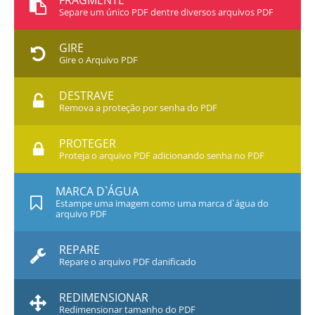
FRAGMENTE
Separe um único PDF dentre diversos arquivos PDF
GIRE
Gire o Arquivo PDF
DESTRAVE
Remova a proteção por senha do PDF
PROTEGER
Proteja o arquivo PDF adicionando senha no PDF
MARCA D`ÁGUA
Estampe uma imagem como uma marca d`água do
arquivo PDF
REPARE
Repare o arquivo PDF danificado
REDIMENSIONAR
Redimensionar tamanho do PDF